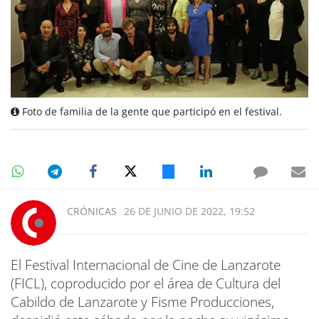
Foto de familia de la gente que participó en el festival.
CRÓNICAS
26 DE JUNIO DE 2022, 19:52
El Festival Internacional de Cine de Lanzarote
(FICL), coproducido por el área de Cultura del
Cabildo de Lanzarote y Fisme Producciones,