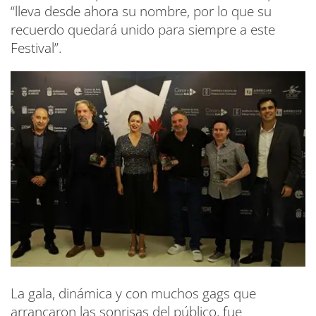
“lleva desde ahora su nombre, por lo que su
recuerdo quedará unido para siempre a este
Festival”.
La gala, dinámica y con muchos gags que
arrancaron las sonrisas del público, fue