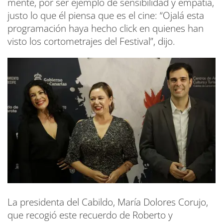
mente, por ser ejemplo de sensibilidad y empatía,
justo lo que él piensa que es el cine: “Ojalá esta
programación haya hecho click en quienes han
visto los cortometrajes del Festival”, dijo.
La presidenta del Cabildo, María Dolores Corujo,
que recogió este recuerdo de Roberto y