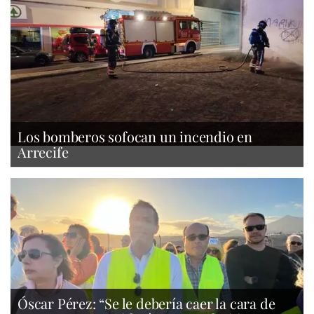
Los bomberos sofocan un incendio en
Arrecife
Óscar Pérez: “Se le debería caer la cara de