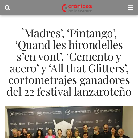
`Madres’, ‘Pintango’,
‘Quand les hirondelles
s’en vont’, ‘Cemento y
acero’ y ‘All that Glitters’,
cortometrajes ganadores
del 22 festival lanzaroteño