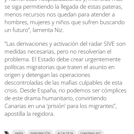
se siga permitiendo la llegada de estas pateras,
menos recursos nos quedan para atender a
hombres, mujeres y niños que sufren buscando
un futuro”, lamenta Niz.
“Las derivaciones y activación del radar SIVE son
medidas necesarias, pero no resolverían el
problema. El Estado debe crear urgentemente
políticas migratorias que traten el asunto en
origen y detengan las operaciones
descontroladas de las mafias culpables de esta
crisis. Desde España, no podemos ser cómplices
de este drama humanitario, convirtiendo
Canarias en una ‘prisión’ para los migrantes”,
apostilla la regidora.
HARÍA
INMIGRACIÓN
ALCALDESA
CHAXIRAXI NIZ