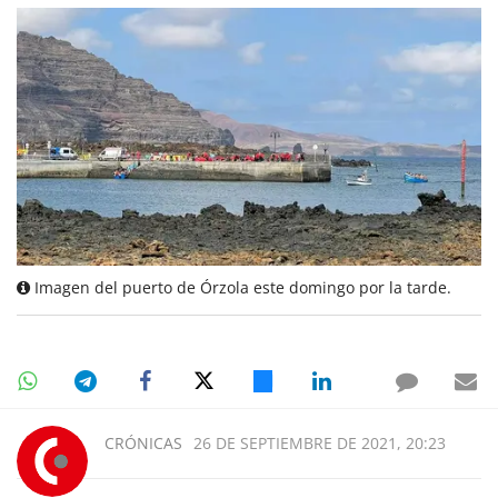
Imagen del puerto de Órzola este domingo por la tarde.
CRÓNICAS
26 DE SEPTIEMBRE DE 2021, 20:23