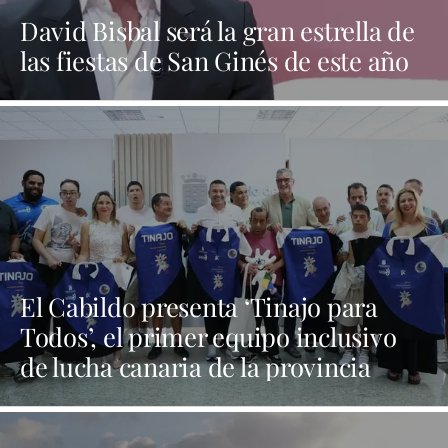
David Bisbal será la gran estrella de
las fiestas de San Ginés de este año
El Cabildo presenta ‘Tinajo para
Todos’, el primer equipo inclusivo
de lucha canaria de la provincia