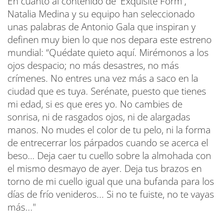
En cuanto al contenido de 'Exquisite Form',
Natalia Medina y su equipo han seleccionado
unas palabras de Antonio Gala que inspiran y
definen muy bien lo que nos depara este estreno
mundial: “Quédate quieto aquí. Mirémonos a los
ojos despacio; no más desastres, no más
crímenes. No entres una vez más a saco en la
ciudad que es tuya. Serénate, puesto que tienes
mi edad, si es que eres yo. No cambies de
sonrisa, ni de rasgados ojos, ni de alargadas
manos. No mudes el color de tu pelo, ni la forma
de entrecerrar los párpados cuando se acerca el
beso… Deja caer tu cuello sobre la almohada con
el mismo desmayo de ayer. Deja tus brazos en
torno de mi cuello igual que una bufanda para los
días de frío venideros... Si no te fuiste, no te vayas
más..."