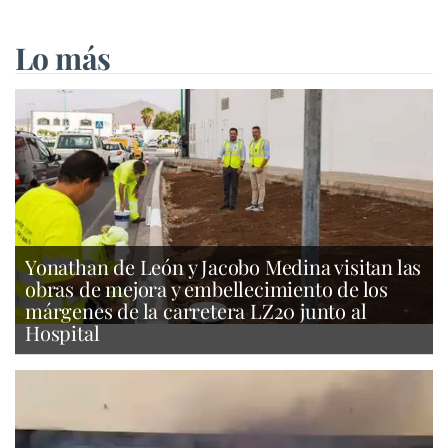
Lo más
Yonathan de León y Jacobo Medina visitan las
obras de mejora y embellecimiento de los
márgenes de la carretera LZ20 junto al
Hospital