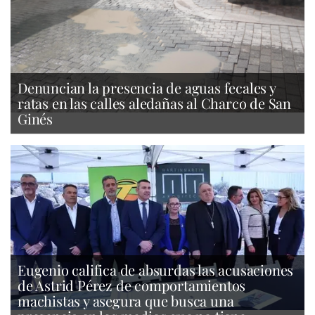
Denuncian la presencia de aguas fecales y
ratas en las calles aledañas al Charco de San
Ginés
Eugenio califica de absurdas las acusaciones
de Astrid Pérez de comportamientos
machistas y asegura que busca una