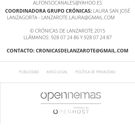
ALFONSOCANALES@YAHOO.ES
COORDINADORA GRUPO CRÓNICAS:
LAURA SAN JOSÉ
LANZAGORTA - LANZAROTE.LAURA@GMAIL.COM
© CRÓNICAS DE LANZAROTE 2015
LLÁMANOS: 928 07 24 86 Y 928 07 24 87
CONTACTO: CRONICASDELANZAROTE@GMAIL.COM
PUBLICIDAD
AVISO LEGAL
POLÍTICA DE PRIVACIDAD