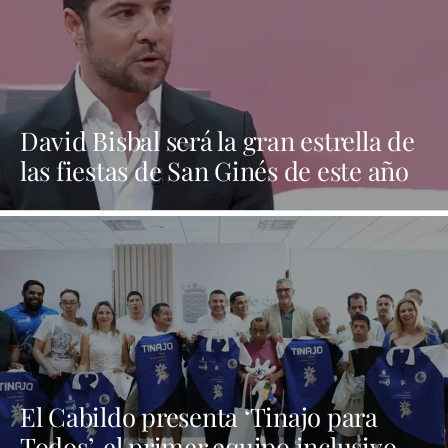
David Bisbal será la gran estrella de
las fiestas de San Ginés de este año
El Cabildo presenta ‘Tinajo para
Todos’, el primer equipo inclusivo