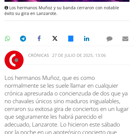
Los hermanos Muñoz y su banda cerraron con notable
éxito su gira en Lanzarote.
CRÓNICAS
27 DE JULIO DE 2025, 13:06
Los hermanos Muñoz, que es como
normalmente se les suele llamar en cualquier
crónica apresurada o concienzuda de dos que ya
no chavales únicos sino maduros inigualables,
cerraron su exitosa gira de conciertos en un lugar
que seguramente les habrá parecido el
adecuado, Lanzarote. Lo hicieron este sábado
por la noche en un apoteósico concierto que