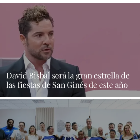
David Bisbal será la gran estrella de
las fiestas de San Ginés de este año