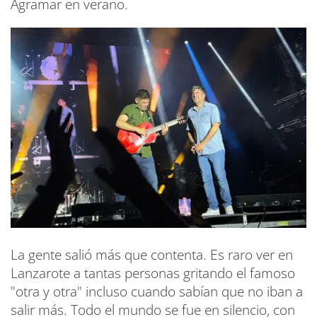
Agramar en verano.
La gente salió más que contenta. Es raro ver en
Lanzarote a tantas personas gritando el famoso
"otra y otra" incluso cuando sabían que no iban a
salir más. Todo el mundo se fue en silencio, con