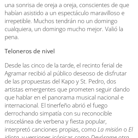
una sonrisa de oreja a oreja, conscientes de que
habían asistido a un espectáculo maravilloso e
irrepetible. Muchos tendrán no un domingo
cualquiera, un domingo mucho mejor. Valió la
pena.
Teloneros de nivel
Desde las cinco de la tarde, el recinto ferial de
Agramar recibió al público deseoso de disfrutar
de las propuestas del Kapo y St. Pedro, dos
artistas emergentes que prometen seguir dando
que hablar en el panorama musical nacional e
internacional. El tinerfeño abrió el fuego
derrochando simpatía con su reconocible
miscelánea de verbena y fiesta popular,
interpretó canciones propias, como
La misión
o
El
idiota
, y versiones icónicas como
Devórame otra