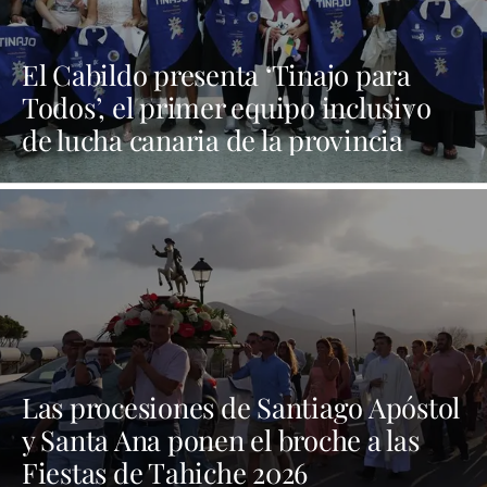
El Cabildo presenta ‘Tinajo para
Todos’, el primer equipo inclusivo
de lucha canaria de la provincia
Las procesiones de Santiago Apóstol
y Santa Ana ponen el broche a las
Fiestas de Tahiche 2026