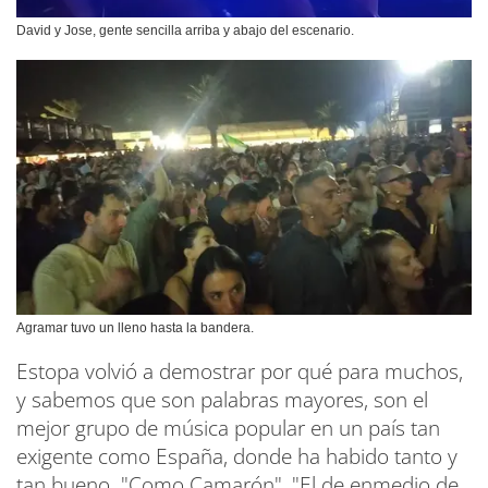
David y Jose, gente sencilla arriba y abajo del escenario.
Agramar tuvo un lleno hasta la bandera.
Estopa volvió a demostrar por qué para muchos,
y sabemos que son palabras mayores, son el
mejor grupo de música popular en un país tan
exigente como España, donde ha habido tanto y
tan bueno. "Como Camarón", "El de enmedio de