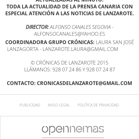
TODA LA ACTUALIDAD DE LA PRENSA CANARIA CON
ESPECIAL ATENCIÓN A LAS NOTICIAS DE LANZAROTE.
DIRECTOR:
ALFONSO CANALES SEGOVIA
-
ALFONSOCANALES@YAHOO.ES
COORDINADORA GRUPO CRÓNICAS:
LAURA SAN JOSÉ
LANZAGORTA - LANZAROTE.LAURA@GMAIL.COM
© CRÓNICAS DE LANZAROTE 2015
LLÁMANOS: 928 07 24 86 Y 928 07 24 87
CONTACTO: CRONICASDELANZAROTE@GMAIL.COM
PUBLICIDAD
AVISO LEGAL
POLÍTICA DE PRIVACIDAD