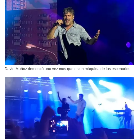
David Muñoz demostró una vez más que es un máquina de los escenarios.