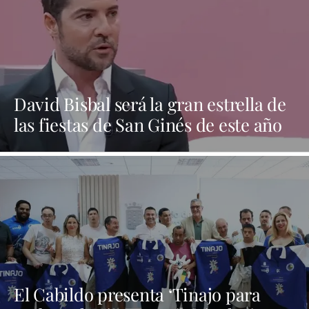
David Bisbal será la gran estrella de
las fiestas de San Ginés de este año
El Cabildo presenta ‘Tinajo para