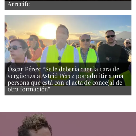
Arrecife
Óscar Pérez: “Se le debería caer la cara de
vergüenza a Astrid Pérez por admitir a una
persona que está con el acta de concejal de
otra formación”