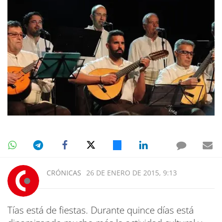
CRÓNICAS
26 DE ENERO DE 2015, 9:13
Tías está de fiestas. Durante quince días está