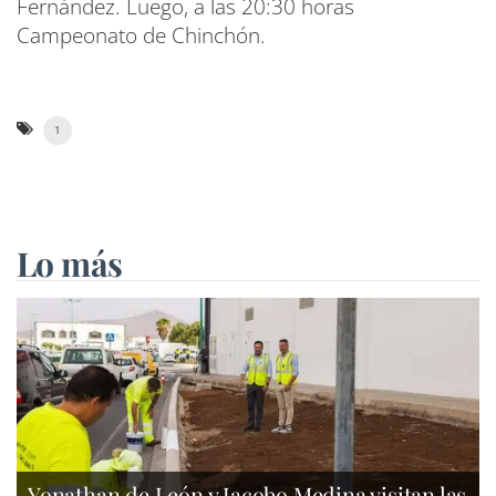
Fernández. Luego, a las 20:30 horas
Campeonato de Chinchón.
1
Lo más
Yonathan de León y Jacobo Medina visitan las