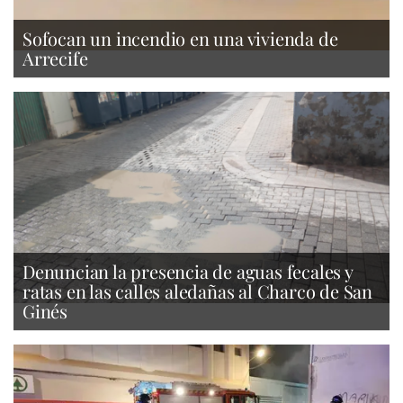
Sofocan un incendio en una vivienda de
Arrecife
Denuncian la presencia de aguas fecales y
ratas en las calles aledañas al Charco de San
Ginés