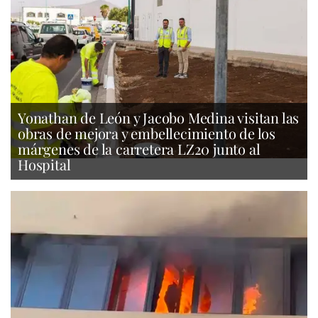
Yonathan de León y Jacobo Medina visitan las
obras de mejora y embellecimiento de los
márgenes de la carretera LZ20 junto al
Hospital