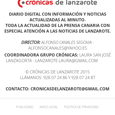
DIARIO DIGITAL CON INFORMACIÓN Y NOTICIAS
ACTUALIZADAS AL MINUTO.
TODA LA ACTUALIDAD DE LA PRENSA CANARIA CON
ESPECIAL ATENCIÓN A LAS NOTICIAS DE LANZAROTE.
DIRECTOR:
ALFONSO CANALES SEGOVIA
-
ALFONSOCANALES@YAHOO.ES
COORDINADORA GRUPO CRÓNICAS:
LAURA SAN JOSÉ
LANZAGORTA - LANZAROTE.LAURA@GMAIL.COM
© CRÓNICAS DE LANZAROTE 2015
LLÁMANOS: 928 07 24 86 Y 928 07 24 87
CONTACTO: CRONICASDELANZAROTE@GMAIL.COM
PUBLICIDAD
AVISO LEGAL
POLÍTICA DE PRIVACIDAD