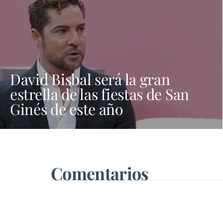
David Bisbal será la gran
estrella de las fiestas de San
Ginés de este año
Comentarios