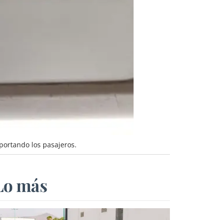
ortando los pasajeros.
Lo más