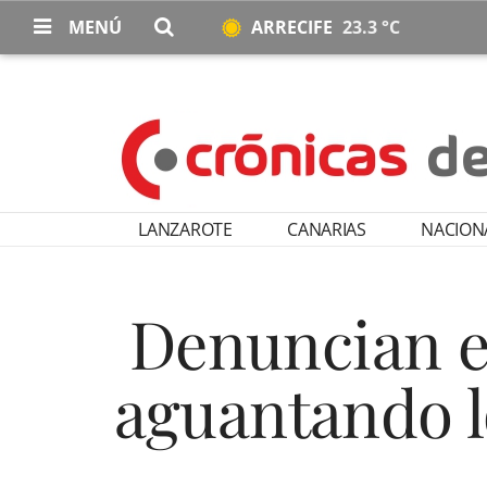
MENÚ
ARRECIFE
23.3 °C
LANZAROTE
CANARIAS
NACION
Denuncian el
aguantando l