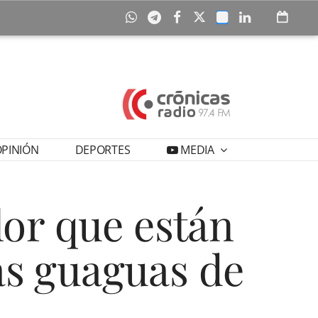
PINIÓN
DEPORTES
MEDIA
lor que están
as guaguas de