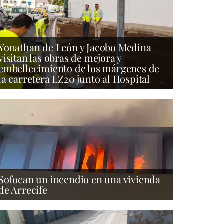
Yonathan de León y Jacobo Medina
visitan las obras de mejora y
embellecimiento de los márgenes de
la carretera LZ20 junto al Hospital
Sofocan un incendio en una vivienda
de Arrecife