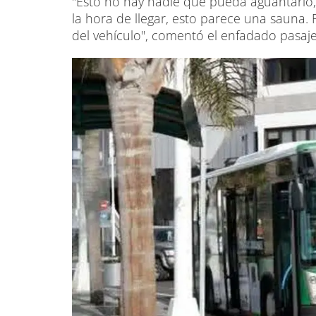
"Esto no hay nadie que pueda aguantarlo,
la hora de llegar, esto parece una sauna. 
del vehículo", comentó el enfadado pasaj