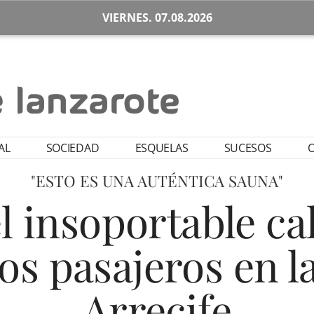
VIERNES. 07.08.2026
AL
SOCIEDAD
ESQUELAS
SUCESOS
O
"ESTO ES UNA AUTÉNTICA SAUNA"
 insoportable ca
os pasajeros en l
Arrecife