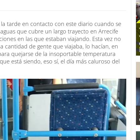
 la tarde en contacto con este diario cuando se
uaguas que cubre un largo trayecto en Arrecife
iones en las que estaban viajando. Esta vez no
la cantidad de gente que viajaba, lo hacían, en
ara quejarse de la insoportable temperatura
ue está siendo, eso sí, el día más caluroso del