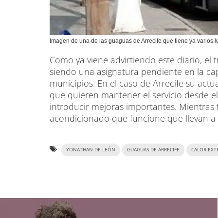
Imagen de una de las guaguas de Arrecife que tiene ya varios lu
Como ya viene advirtiendo este diario, el
siendo una asignatura pendiente en la capit
municipios. En el caso de Arrecife su actu
que quieren mantener el servicio desde e
introducir mejoras importantes. Mientras t
acondicionado que funcione que llevan a 
YONATHAN DE LEÓN
GUAGUAS DE ARRECIFE
CALOR EX