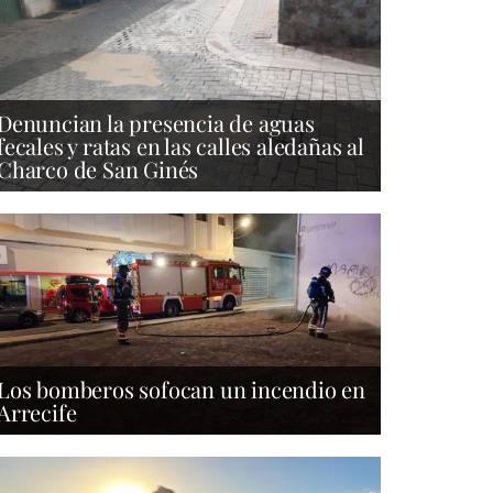
Denuncian la presencia de aguas
fecales y ratas en las calles aledañas al
Charco de San Ginés
Los bomberos sofocan un incendio en
Arrecife