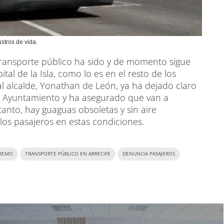
stros de vida.
 transporte público ha sido y de momento sigue
al de la Isla, como lo es en el resto de los
al alcalde, Yonathan de León, ya ha dejado claro
l Ayuntamiento y ha asegurado que van a
anto, hay guaguas obsoletas y sin aire
los pasajeros en estas condiciones.
TREMO
TRANSPORTE PÚBLICO EN ARRECIFE
DENUNCIA PASAJEROS