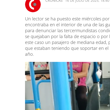
CRÓNICAS
16 DE JULIO DE 2025, 18:40
Un lector se ha puesto este miércoles por
encontraba en el interior de una de las g
para denunciar las tercermundistas condic
se quejaban por la falta de espacio o por 
este caso un pasajero de mediana edad, p
que estaban teniendo que soportar en el q
año.