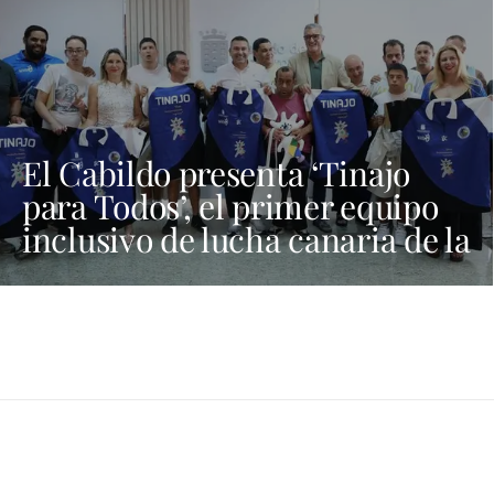
El Cabildo presenta ‘Tinajo
para Todos’, el primer equipo
inclusivo de lucha canaria de la
provincia