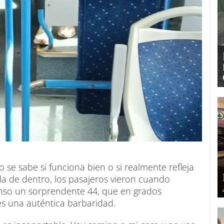
se sabe si funciona bien o si realmente refleja
 la de dentro, los pasajeros vieron cuando
onso un sorprendente 44, que en grados
es una auténtica barbaridad.