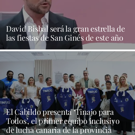
David Bisbal será la gran estrella de
las fiestas de San Ginés de este año
El Cabildo presenta ‘Tinajo para
Todos’, el primer equipo inclusivo
de lucha canaria de la provincia