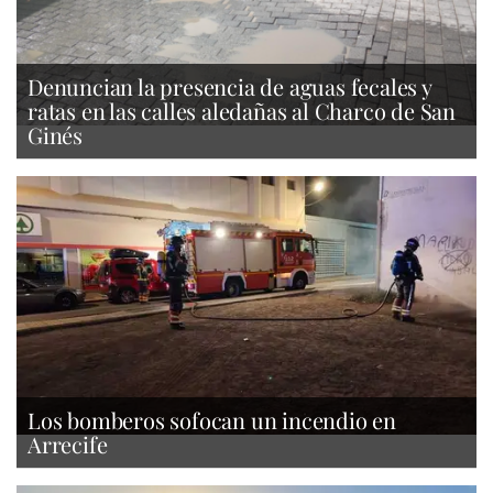
Denuncian la presencia de aguas fecales y
ratas en las calles aledañas al Charco de San
Ginés
Los bomberos sofocan un incendio en
Arrecife