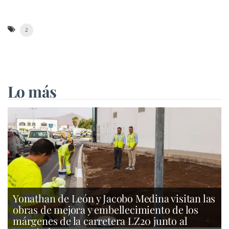
2
Lo más
Yonathan de León y Jacobo Medina visitan las
obras de mejora y embellecimiento de los
márgenes de la carretera LZ20 junto al