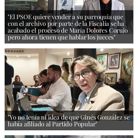
"El PSOE quiere vender a su parroquia que
con el archivo por parte de la Fiscalía se ha
acabado el proceso de María Dolores Corujo
pero ahora tienen que hablar los jueces"
"Yo no tenía ni idea de que Ginés González se
había afiliado al Partido Popular"