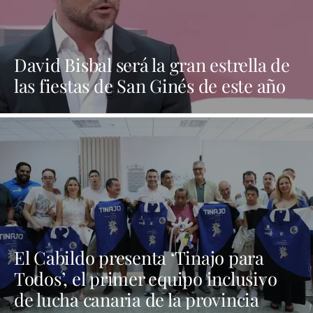
David Bisbal será la gran estrella de
las fiestas de San Ginés de este año
El Cabildo presenta ‘Tinajo para
Todos’, el primer equipo inclusivo
de lucha canaria de la provincia