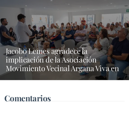
Jacobo Lemes agradece la
implicación de la Asociación
Movimiento Vecinal Argana Viva en
la lucha contra los vertidos incívicos
Comentarios