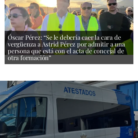
Óscar Pérez: “Se le debería caer la cara de
vergüenza a Astrid Pérez por admitir a una
persona que está con el acta de concejal de
otra formación”