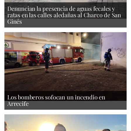
Denuncian la presencia de aguas fecales y
ratas en las calles aledañas al Charco de San
Ginés
Los bomberos sofocan un incendio en
Arrecife