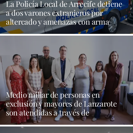
La Policía Local de Arrecife detiene
a dos varones extranjeros por
altercado y amenazas con arma
blanca
Medio millar de personas en
exclusión y mayores de Lanzarote
son atendidas a través de
programas sociales