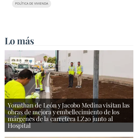
POLÍTICA DE VIVIENDA
Lo más
Yonathan de León y Jacobo Medina visitan las
obras de mejora y embellecimiento de los
márgenes de la carretera LZ20 junto al
Hospital