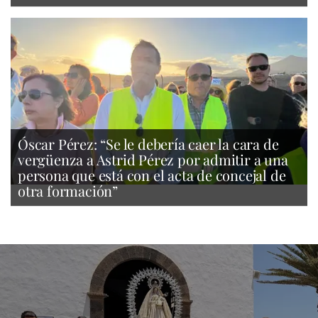
Óscar Pérez: “Se le debería caer la cara de
vergüenza a Astrid Pérez por admitir a una
persona que está con el acta de concejal de
otra formación”