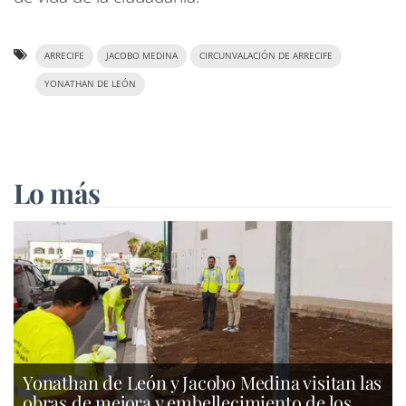
ARRECIFE
JACOBO MEDINA
CIRCUNVALACIÓN DE ARRECIFE
YONATHAN DE LEÓN
Lo más
Yonathan de León y Jacobo Medina visitan las
obras de mejora y embellecimiento de los