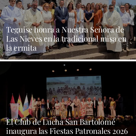
Teguise honra a Nuestra Señora de
Las Nieves en la tradicional misa en
la ermita
El Club de Lucha San Bartolomé
inaugura las Fiestas Patronales 2026