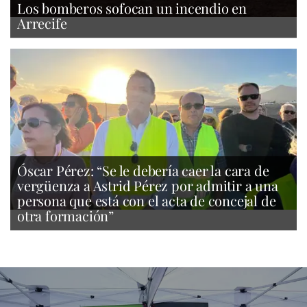
Los bomberos sofocan un incendio en
Arrecife
Óscar Pérez: “Se le debería caer la cara de
vergüenza a Astrid Pérez por admitir a una
persona que está con el acta de concejal de
otra formación”