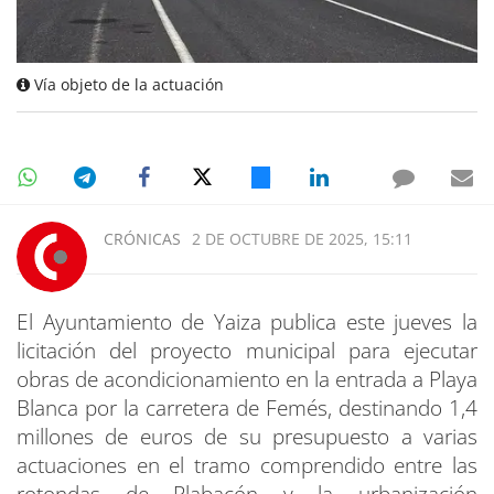
Vía objeto de la actuación
CRÓNICAS
2 DE OCTUBRE DE 2025, 15:11
El Ayuntamiento de Yaiza publica este jueves la
licitación del proyecto municipal para ejecutar
obras de acondicionamiento en la entrada a Playa
Blanca por la carretera de Femés, destinando 1,4
millones de euros de su presupuesto a varias
actuaciones en el tramo comprendido entre las
rotondas de Plabacón y la urbanización