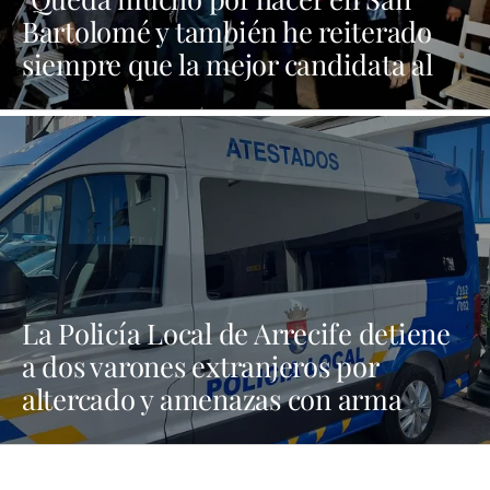
Bartolomé y también he reiterado
siempre que la mejor candidata al
Cabildo es María Dolores Corujo"
La Policía Local de Arrecife detiene
a dos varones extranjeros por
altercado y amenazas con arma
blanca