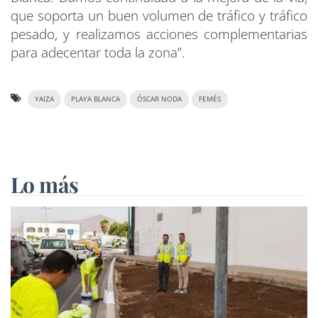
que soporta un buen volumen de tráfico y tráfico
pesado, y realizamos acciones complementarias
para adecentar toda la zona”.
YAIZA
PLAYA BLANCA
ÓSCAR NODA
FEMÉS
Lo más