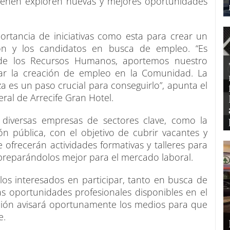
 tienen exploren nuevas y mejores oportunidades
ortancia de iniciativas como esta para crear un
ón y los candidatos en busca de empleo. “Es
 de los Recursos Humanos, aportemos nuestro
sar la creación de empleo en la Comunidad. La
 es un paso crucial para conseguirlo”, apunta el
ral de Arrecife Gran Hotel.
 diversas empresas de sectores clave, como la
ión pública, con el objetivo de cubrir vacantes y
 ofrecerán actividades formativas y talleres para
, preparándolos mejor para el mercado laboral.
 los interesados en participar, tanto en busca de
 oportunidades profesionales disponibles en el
ación avisará oportunamente los medios para que
e.