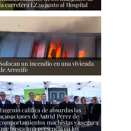
la carretera LZ20 junto al Hospital
Sofocan un incendio en una vivienda
de Arrecife
Eugenio califica de absurdas las
acusaciones de Astrid Pérez de
comportamientos machistas y asegura
que busca una presencia en los