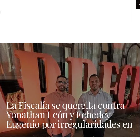
La Fiscalía se querella contra
Yonathan León y Echedey
Eugenio por irregularidades en
las contrataciones de las