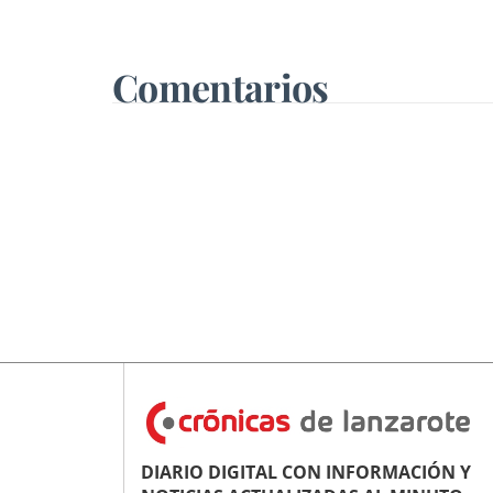
canario
Comentarios
DIARIO DIGITAL CON INFORMACIÓN Y