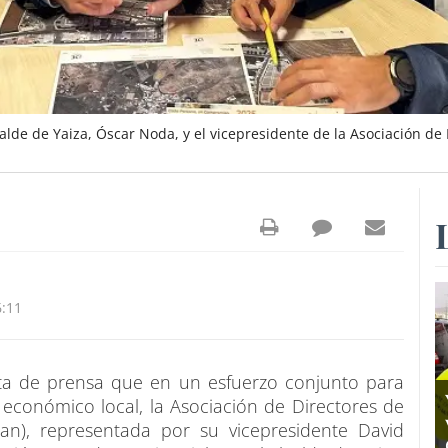
lde de Yaiza, Óscar Noda, y el vicepresidente de la Asociación d
6:11
ta de prensa que en un esfuerzo conjunto para
 económico local, la Asociación de Directores de
n), representada por su vicepresidente David