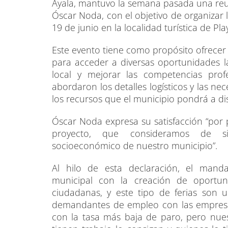
Ayala, mantuvo la semana pasada una reuni
Óscar Noda, con el objetivo de organizar 
19 de junio en la localidad turística de Pla
Este evento tiene como propósito ofrecer 
para acceder a diversas oportunidades 
local y mejorar las competencias profe
abordaron los detalles logísticos y las n
los recursos que el municipio pondrá a disp
Óscar Noda expresa su satisfacción “por
proyecto, que consideramos de sign
socioeconómico de nuestro municipio”.
Al hilo de esta declaración, el mand
municipal con la creación de oportun
ciudadanas, y este tipo de ferias son 
demandantes de empleo con las empresa
con la tasa más baja de paro, pero nue