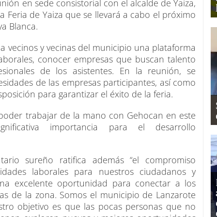
ón en sede consistorial con el alcalde de Yaiza,
la Feria de Yaiza que se llevará a cabo el próximo
ya Blanca.
a vecinos y vecinas del municipio una plataforma
laborales, conocer empresas que buscan talento
sionales de los asistentes. En la reunión, se
ecesidades de las empresas participantes, así como
osición para garantizar el éxito de la feria.
 poder trabajar de la mano con Gehocan en este
ificativa importancia para el desarrollo
atario sureño ratifica además “el compromiso
idades laborales para nuestros ciudadanos y
una excelente oportunidad para conectar a los
s de la zona. Somos el municipio de Lanzarote
stro objetivo es que las pocas personas que no