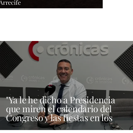
Arrecife
"Ya le he dicho a Presidencia
que miren el calendario del
Congreso y las fiestas en los
municipios porque Dolores