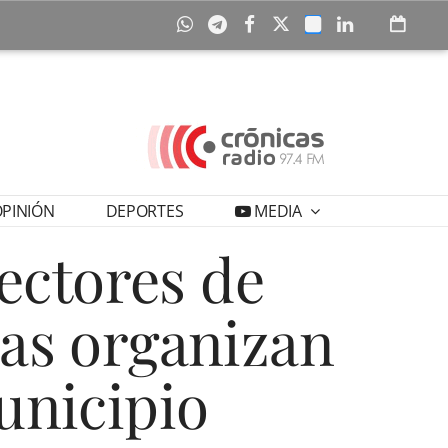
PINIÓN
DEPORTES
MEDIA
rectores de
as organizan
unicipio