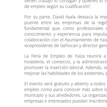
tienen trabajo lo consigan y quienes lo
de empleo según su cualificación”.
Por su parte, David Ayala destaca la imp
puente entre las empresas de la regi
fundamental que, como profesionales
conocimiento y experiencia para impul
colaboración con el Ayuntamiento de Yaiza
vicepresidente de Gehocan y director gene
La Feria de Empleo de Yaiza reunirá a
hostelería, el comercio, y la administrac
promover la inserción laboral. Además, se
mejorar las habilidades de los asistentes
El evento será gratuito y abierto a todos
empleo como para conocer más sobre las
municipio y sus alrededores. La organiz
empresas e interesados puedan inscribirs