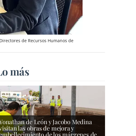
e Directores de Recursos Humanos de
Lo más
Yonathan de León y Jacobo Medina
visitan las obras de mejora y
embellecimiento de los márgenes de