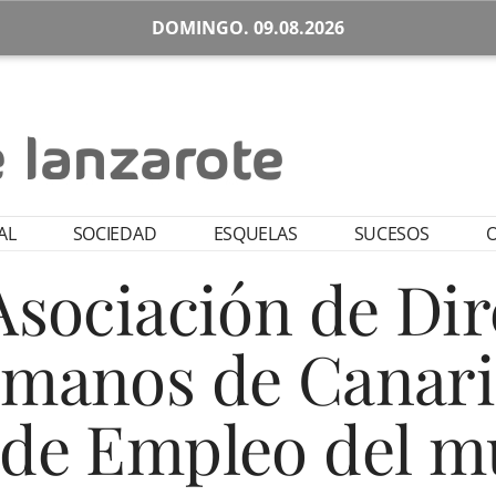
DOMINGO. 09.08.2026
AL
SOCIEDAD
ESQUELAS
SUCESOS
O
 Asociación de Di
manos de Canari
a de Empleo del m