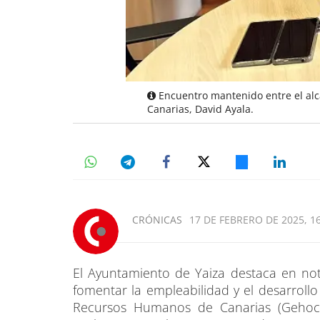
Encuentro mantenido entre el alca
Canarias, David Ayala.
CRÓNICAS
17 DE FEBRERO DE 2025, 1
El Ayuntamiento de Yaiza destaca en no
fomentar la empleabilidad y el desarrollo
Recursos Humanos de Canarias (Gehoca