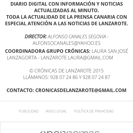
DIARIO DIGITAL CON INFORMACIÓN Y NOTICIAS
ACTUALIZADAS AL MINUTO.
TODA LA ACTUALIDAD DE LA PRENSA CANARIA CON
ESPECIAL ATENCIÓN A LAS NOTICIAS DE LANZAROTE.
DIRECTOR:
ALFONSO CANALES SEGOVIA
-
ALFONSOCANALES@YAHOO.ES
COORDINADORA GRUPO CRÓNICAS:
LAURA SAN JOSÉ
LANZAGORTA - LANZAROTE.LAURA@GMAIL.COM
© CRÓNICAS DE LANZAROTE 2015
LLÁMANOS: 928 07 24 86 Y 928 07 24 87
CONTACTO: CRONICASDELANZAROTE@GMAIL.COM
PUBLICIDAD
AVISO LEGAL
POLÍTICA DE PRIVACIDAD