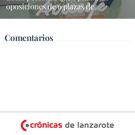
oposiciones de 6 plazas de
trabajadores sociales
Comentarios