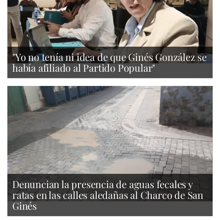
"Yo no tenía ni idea de que Ginés González se
había afiliado al Partido Popular"
Denuncian la presencia de aguas fecales y
ratas en las calles aledañas al Charco de San
Ginés