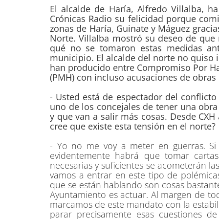
El alcalde de Haría, Alfredo Villalba,
Crónicas Radio su felicidad porque comi
zonas de Haría, Guinate y Máguez gracias 
Norte. Villalba mostró su deseo de que
qué no se tomaron estas medidas ant
municipio. El alcalde del norte no quiso 
han producido entre Compromiso Por Harí
(PMH) con incluso acusaciones de obras 
- Usted está de espectador del conflicto
uno de los concejales de tener una obra 
y que van a salir más cosas. Desde CXH 
cree que existe esta tensión en el norte?
- Yo no me voy a meter en guerras. Si
evidentemente habrá que tomar carta
necesarias y suficientes se acometerán la
vamos a entrar en este tipo de polémicas
que se están hablando son cosas bastante
Ayuntamiento es actuar. Al margen de tod
marcamos de este mandato con la estabili
parar precisamente esas cuestiones de