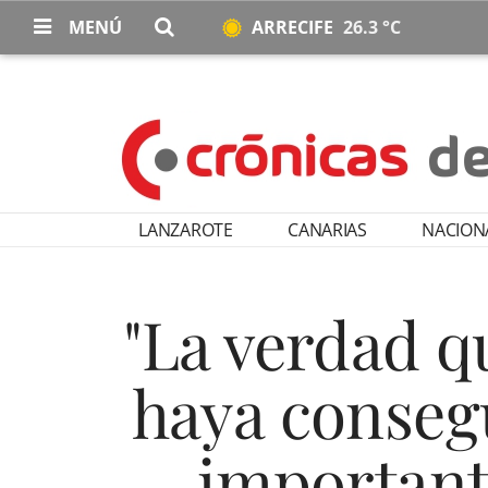
MENÚ
ARRECIFE
26.3 °C
LANZAROTE
CANARIAS
NACION
"La verdad q
haya consegu
important