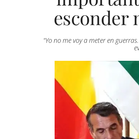
esconder n
"Yo no me voy a meter en guerras.
e