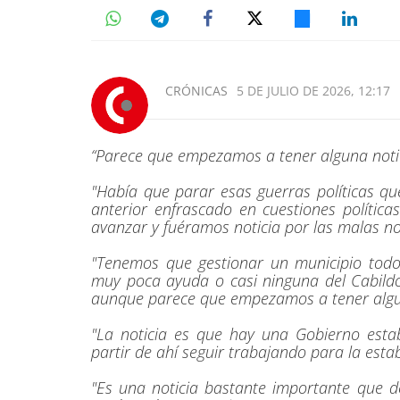
CRÓNICAS
5 DE JULIO DE 2026, 12:17
“Parece que empezamos a tener alguna notici
"Había que parar esas guerras políticas q
anterior enfrascado en cuestiones polític
avanzar y fuéramos noticia por las malas no
"Tenemos que gestionar un municipio todos
muy poca ayuda o casi ninguna del Cabil
aunque parece que empezamos a tener algun
"La noticia es que hay una Gobierno estab
partir de ahí seguir trabajando para la estab
"Es una noticia bastante importante que 