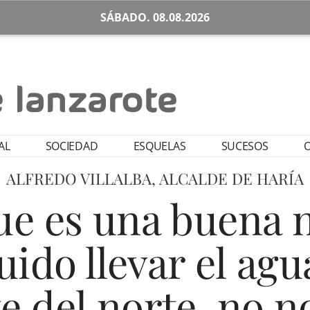
SÁBADO. 08.08.2026
AL
SOCIEDAD
ESQUELAS
SUCESOS
O
ALFREDO VILLALBA, ALCALDE DE HARÍA
ue es una buena n
ido llevar el agu
e del norte, no n