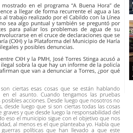
 ha mostrado en el programa “A Buena Hora” de
ence a llegar de forma recurrente el agua a las
al trabajo realizado por el Cabildo con la Línea
 no sea algo puntual y también se preguntó por
es para paliar los problemas de agua de su
involucrarse en el cruce de declaraciones que se
a (CXH) y la Plataforma del Municipio de Haría
ilegales y posibles denuncias.
 entre CXH y la PMH, José Torres Stinga acusó a
ilegal sobra la que hay un informe de la policía
afirman que van a denunciar a Torres, ¿por qué
 son ciertas esas cosas que se están hablando
s en el asunto. Cuando tengamos las pruebas
s posibles acciones. Desde luego que nosotros no
, desde luego que si son ciertas todas las cosas
 graves y que desde luego la responsabilidad del
o eso el municipio sigue con el objetivo que nos
dad, al menos es el que planteaba yo. Había que
 guerras políticas que han llevado a que este