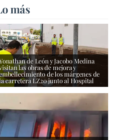
Lo más
Yonathan de León y Jacobo Medina
visitan las obras de mejora y
embellecimiento de los márgenes de
la carretera LZ20 junto al Hospital