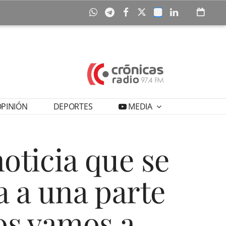
PINIÓN
DEPORTES
MEDIA
oticia que se
a a una parte
os vamos a