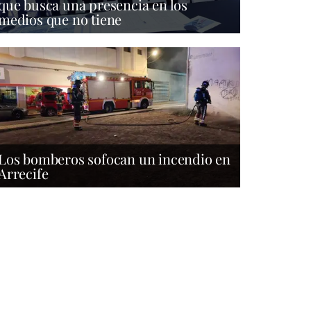
que busca una presencia en los
medios que no tiene
Los bomberos sofocan un incendio en
Arrecife