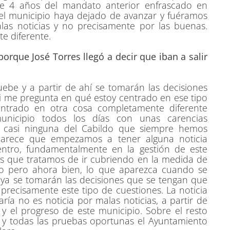
te 4 años del mandato anterior enfrascado en
 el municipio haya dejado de avanzar y fuéramos
las noticias y no precisamente por las buenas.
e diferente.
orque José Torres llegó a decir que iban a salir
ebe y a partir de ahí se tomarán las decisiones
 me pregunta en qué estoy centrado en ese tipo
entrado en otra cosa completamente diferente
nicipio todos los días con unas carencias
 casi ninguna del Cabildo que siempre hemos
arece que empezamos a tener alguna noticia
entro, fundamentalmente en la gestión de este
s que tratamos de ir cubriendo en la medida de
ivo pero ahora bien, lo que aparezca cuando se
ya se tomarán las decisiones que se tengan que
precisamente este tipo de cuestiones. La noticia
ía no es noticia por malas noticias, a partir de
 y el progreso de este municipio. Sobre el resto
y todas las pruebas oportunas el Ayuntamiento