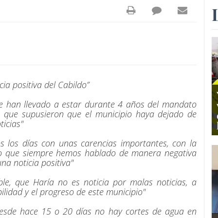
a positiva del Cabildo”
ue han llevado a estar durante 4 años del mandato
as que supusieron que el municipio haya dejado de
ticias"
 los días con unas carencias importantes, con la
do que siempre hemos hablado de manera negativa
a noticia positiva"
le, que Haría no es noticia por malas noticias, a
ilidad y el progreso de este municipio"
desde hace 15 o 20 días no hay cortes de agua en