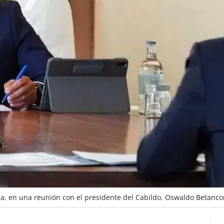
lba, en una reunión con el presidente del Cabildo, Oswaldo Betancor