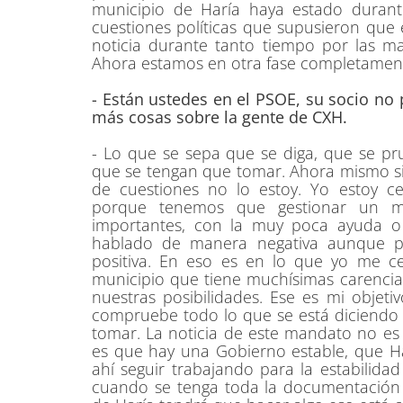
municipio de Haría haya estado duran
cuestiones políticas que supusieron que
noticia durante tanto tiempo por las ma
Ahora estamos en otra fase completament
- Están ustedes en el PSOE, su socio no p
más cosas sobre la gente de CXH.
- Lo que se sepa que se diga, que se pru
que se tengan que tomar. Ahora mismo si
de cuestiones no lo estoy. Yo estoy c
porque tenemos que gestionar un mu
importantes, con la muy poca ayuda o
hablado de manera negativa aunque p
positiva. En eso es en lo que yo me c
municipio que tiene muchísimas carencia
nuestras posibilidades. Ese es mi objet
compruebe todo lo que se está diciendo 
tomar. La noticia de este mandato no es 
es que hay una Gobierno estable, que Har
ahí seguir trabajando para la estabilidad
cuando se tenga toda la documentación 