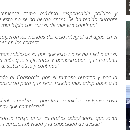
emente como máximo responsable político y
ué esto no se ha hecho antes. Se ha tenido durante
 municipio con cortes de manera continua"
gieron las riendas del ciclo integral del agua en el
es en los cortes"
 más rabiosos es por qué esto no se ha hecho antes
s más que suficientes y demostraban que estaban
a, sistemática y continua"
ado al Consorcio por el famoso reparto y por la
 Consorcio para que sean mucho más adaptados a la
entos podemos paralizar o iniciar cualquier cosa
 hay que cambiarlo"
sorcio tenga unos estatutos adaptados, que sean
representatividad y la capacidad de decidir"