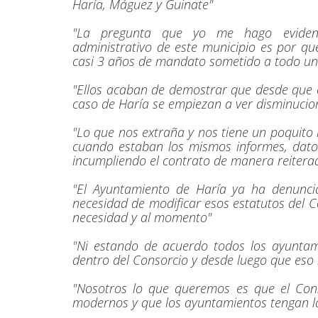
Haría, Máguez y Guinate"
"La pregunta que yo me hago evident
administrativo de este municipio es por q
casi 3 años de mandato sometido a todo un
"Ellos acaban de demostrar que desde que co
caso de Haría se empiezan a ver disminucion
"Lo que nos extraña y nos tiene un poquito
cuando estaban los mismos informes, dato
incumpliendo el contrato de manera reiterad
"El Ayuntamiento de Haría ya ha denunci
necesidad de modificar esos estatutos del
necesidad y al momento"
"Ni estando de acuerdo todos los ayuntami
dentro del Consorcio y desde luego que eso
"Nosotros lo que queremos es que el Con
modernos y que los ayuntamientos tengan la 