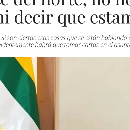
i decir que estam
 Si son ciertas esas cosas que se están habland
videntemente habrá que tomar cartas en el asunt