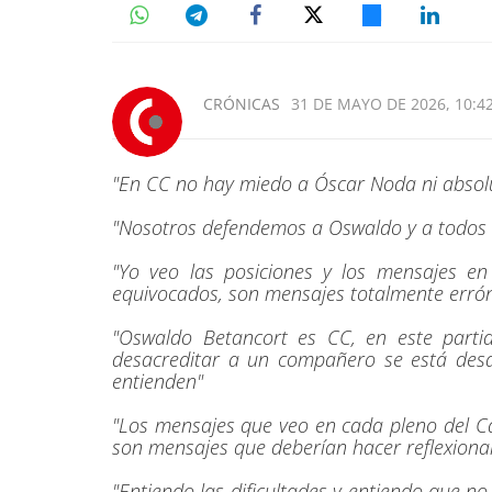
CRÓNICAS
31 DE MAYO DE 2026, 10:4
"En CC no hay miedo a Óscar Noda ni absol
"Nosotros defendemos a Oswaldo y a todos
"Yo veo las posiciones y los mensajes e
equivocados, son mensajes totalmente erró
"Oswaldo Betancort es CC, en este part
desacreditar a un compañero se está desa
entienden"
"Los mensajes que veo en cada pleno del Cab
son mensajes que deberían hacer reflexiona
"Entiendo las dificultades y entiendo que n