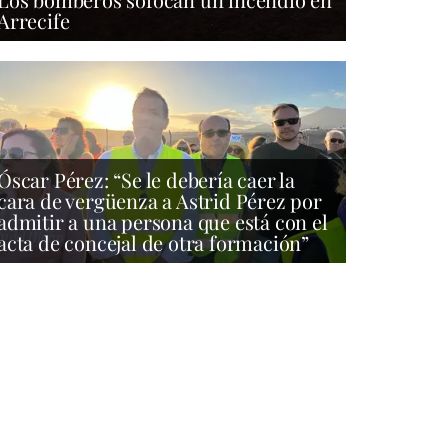
Arrecife
Óscar Pérez: “Se le debería caer la
cara de vergüenza a Astrid Pérez por
admitir a una persona que está con el
acta de concejal de otra formación”