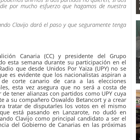
adie por mucho esfuerzo que hagamos de nuestra
ndo Clavijo dará el paso y que seguramente tenga
alición Canaria (CC) y presidente del Grupo
do esta semana durante su participación en el
Radio que desde Unidos Por Yaiza (UPY) no se
ue es evidente que los nacionalistas aspiran a
e corte canario de cara a las elecciones
les, esta vez asegura que no será a costa de
r de tener alianzas con partidos como UPY cuya
nte a su compañero Oswaldo Betancort y a crear
ra tratar de disputarles los votos en el mismo
o que está pasando en Lanzarote, no dudó en
ndo Clavijo como principal candidato a ser el
encia del Gobierno de Canarias en las próximas