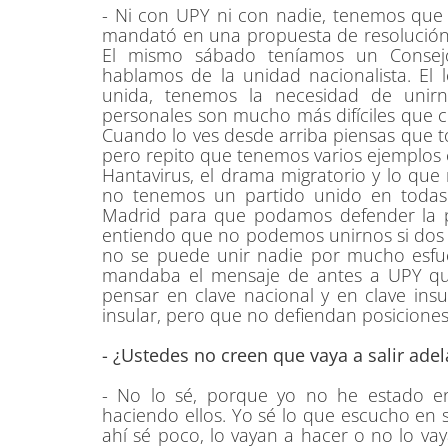
- Ni con UPY ni con nadie, tenemos que
mandató en una propuesta de resolución a 
El mismo sábado teníamos un Consejo
hablamos de la unidad nacionalista. El 
unida, tenemos la necesidad de unirn
personales son mucho más difíciles que 
Cuando lo ves desde arriba piensas que t
pero repito que tenemos varios ejemplos c
Hantavirus, el drama migratorio y lo que 
no tenemos un partido unido en todas 
Madrid para que podamos defender la pos
entiendo que no podemos unirnos si dos p
no se puede unir nadie por mucho esfu
mandaba el mensaje de antes a UPY que 
pensar en clave nacional y en clave insu
insular, pero que no defiendan posiciones 
- ¿Ustedes no creen que vaya a salir adel
- No lo sé, porque yo no he estado en
haciendo ellos. Yo sé lo que escucho en s
ahí sé poco, lo vayan a hacer o no lo va