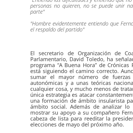
personas no quieren, no se puede unir n
parte"
"Hombre evidentemente entiendo que Ferna
el respaldo del partido"
El secretario de Organización de Co
Parlamentario, David Toledo, ha señala
programa “A Buena Hora” de Crónicas 
está siguiendo el camino correcto. Aunq
sumar el mayor número de fuerzas d
autonómicas y a unas teóricas naciona
cualquier cosa, y mucho menos de trata
única estrategia es atacar constanteme
una formación de ámbito insularista pa
ámbito social. Además de analizar l
mostrar su apoyo a su compañero Ferna
cabeza de lista para reeditar la presid
elecciones de mayo del próximo año.