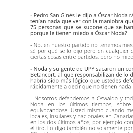
- Pedro San Ginés le dijo a Óscar Noda r
tenían nada que ver con la maniobra que
75 personas que se supone que se han 
porque le tienen miedo a Óscar Noda?
- No, en nuestro partido no tenemos mie
sé por qué se lo dijo pero en cualquier 
ciertas cosas entre partidos, pero no mied
- Noda y su gente de UPY sacaron un c
Betancort, al que responsabilizan de lo
habría sido más lógico que ustedes defe
rápidamente a decir que no tienen nada q
- Nosotros defendemos a Oswaldo y tod
Noda en los últimos tiempos, sobre
equivocándose. Usted mismo cuando me 
locales, insulares y nacionales en Cana
en los dos últimos años, por ejemplo con
el tiro. Lo digo también no solamente po