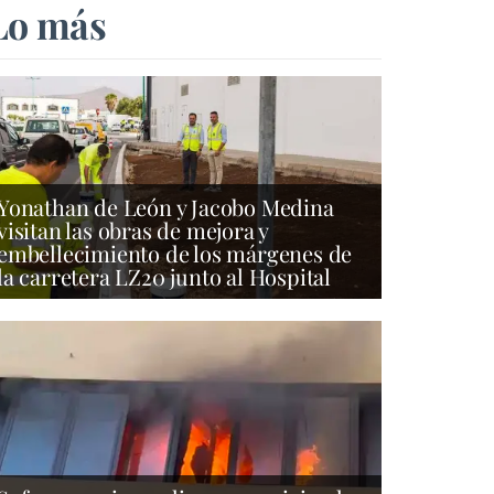
Lo más
Yonathan de León y Jacobo Medina
visitan las obras de mejora y
embellecimiento de los márgenes de
la carretera LZ20 junto al Hospital