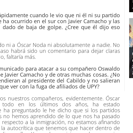
ápidamente cuando le vio que ni él ni su partido
 ha ocurrido en el sur con Javier Camacho y las
dado de baja de golpe. ¿Cree que él dijo eso
do ni a Óscar Noda ni absolutamente a nadie. No
caso habrá sido un comentario para dejar claras
o, faltaría más.
omunicado para atacar a su compañero Oswaldo
 de Javier Camacho y de otras muchas cosas. ¿No
ndieran al presidente del Cabildo y no salieran
ue ver con la fuga de afiliados de UPY?
os nuestros compañeros, evidentemente. Óscar
 todo en los últimos dos años, ha estado
ha preguntado le he dicho que si los partidos
rias no hemos aprendido de lo que nos ha pasado
 respecto a la inmigración, no estamos afinando
r la autocrítica que tenemos que hacer dentro de