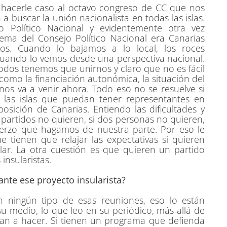
 hacerle caso al octavo congreso de CC que nos
buscar la unión nacionalista en todas las islas.
 Político Nacional y evidentemente otra vez
lema del Consejo Político Nacional era Canarias
os. Cuando lo bajamos a lo local, los roces
cuando lo vemos desde una perspectiva nacional.
odos tenemos que unirnos y claro que no es fácil
omo la financiación autonómica, la situación del
nos va a venir ahora. Todo eso no se resuelve si
las islas que puedan tener representantes en
ición de Canarias. Entiendo las dificultades y
artidos no quieren, si dos personas no quieren,
erzo que hagamos de nuestra parte. Por eso le
tienen que relajar las expectativas si quieren
lar. La otra cuestión es que quieren un partido
insularistas.
ante ese proyecto insularista?
 ningún tipo de esas reuniones, eso lo están
u medio, lo que leo en su periódico, más allá de
yan a hacer. Si tienen un programa que defienda