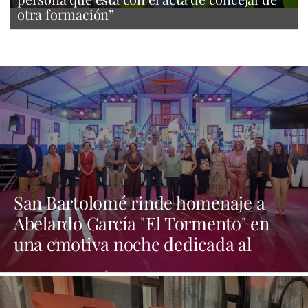
otra formación”
San Bartolomé rinde homenaje a
Abelardo García "El Tormento" en
una emotiva noche dedicada al
folclore canario