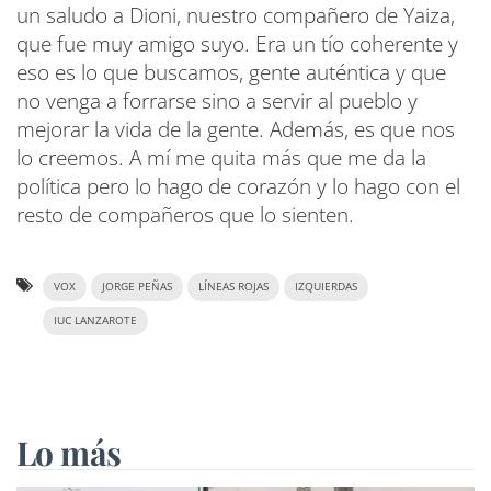
un saludo a Dioni, nuestro compañero de Yaiza,
que fue muy amigo suyo. Era un tío coherente y
eso es lo que buscamos, gente auténtica y que
no venga a forrarse sino a servir al pueblo y
mejorar la vida de la gente. Además, es que nos
lo creemos. A mí me quita más que me da la
política pero lo hago de corazón y lo hago con el
resto de compañeros que lo sienten.
VOX
JORGE PEÑAS
LÍNEAS ROJAS
IZQUIERDAS
IUC LANZAROTE
Lo más