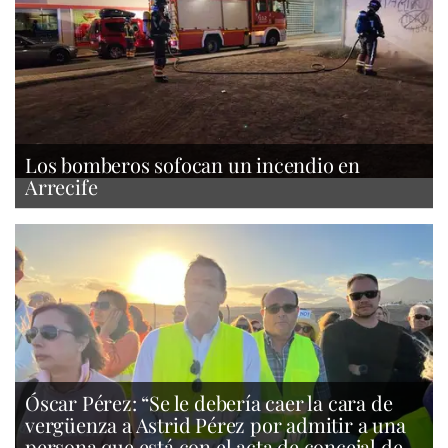
Los bomberos sofocan un incendio en
Arrecife
Óscar Pérez: “Se le debería caer la cara de
vergüenza a Astrid Pérez por admitir a una
persona que está con el acta de concejal de