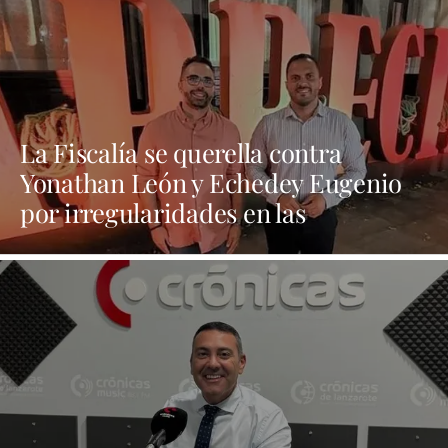
La Fiscalía se querella contra
Yonathan León y Echedey Eugenio
por irregularidades en las
contrataciones de las fiestas