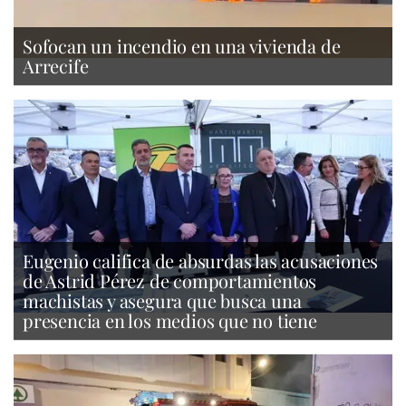
Sofocan un incendio en una vivienda de
Arrecife
Eugenio califica de absurdas las acusaciones
de Astrid Pérez de comportamientos
machistas y asegura que busca una
presencia en los medios que no tiene