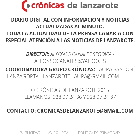
DIARIO DIGITAL CON INFORMACIÓN Y NOTICIAS
ACTUALIZADAS AL MINUTO.
TODA LA ACTUALIDAD DE LA PRENSA CANARIA CON
ESPECIAL ATENCIÓN A LAS NOTICIAS DE LANZAROTE.
DIRECTOR:
ALFONSO CANALES SEGOVIA
-
ALFONSOCANALES@YAHOO.ES
COORDINADORA GRUPO CRÓNICAS:
LAURA SAN JOSÉ
LANZAGORTA - LANZAROTE.LAURA@GMAIL.COM
© CRÓNICAS DE LANZAROTE 2015
LLÁMANOS: 928 07 24 86 Y 928 07 24 87
CONTACTO: CRONICASDELANZAROTE@GMAIL.COM
PUBLICIDAD
AVISO LEGAL
POLÍTICA DE PRIVACIDAD