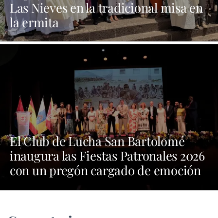
Las Nieves en la tradicional misa en
la ermita
El Club de Lucha San Bartolomé
inaugura las Fiestas Patronales 2026
con un pregón cargado de emoción
y orgullo por las tradiciones