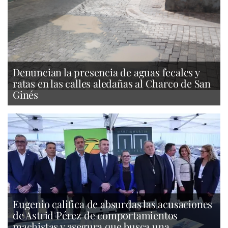
Denuncian la presencia de aguas fecales y
ratas en las calles aledañas al Charco de San
Ginés
Eugenio califica de absurdas las acusaciones
de Astrid Pérez de comportamientos
machistas y asegura que busca una