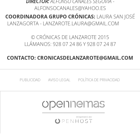
DIRECTOR:
ALFONSO CANALES SEGOVIA
-
ALFONSOCANALES@YAHOO.ES
COORDINADORA GRUPO CRÓNICAS:
LAURA SAN JOSÉ
LANZAGORTA - LANZAROTE.LAURA@GMAIL.COM
© CRÓNICAS DE LANZAROTE 2015
LLÁMANOS: 928 07 24 86 Y 928 07 24 87
CONTACTO: CRONICASDELANZAROTE@GMAIL.COM
PUBLICIDAD
AVISO LEGAL
POLÍTICA DE PRIVACIDAD