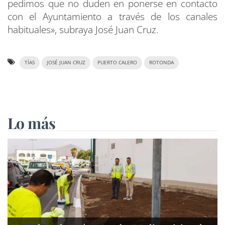
pedimos que no duden en ponerse en contacto
con el Ayuntamiento a través de los canales
habituales», subraya José Juan Cruz.
TÍAS
JOSÉ JUAN CRUZ
PUERTO CALERO
ROTONDA
Lo más