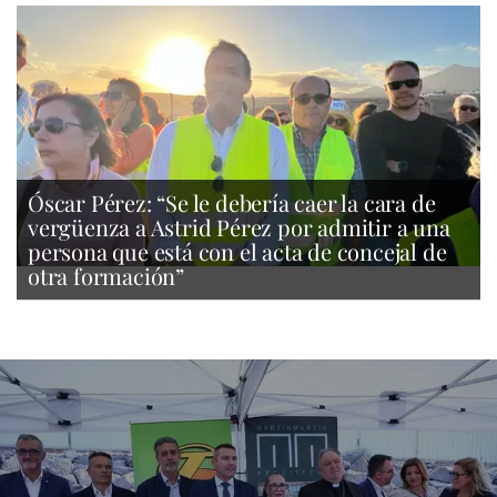
Óscar Pérez: “Se le debería caer la cara de
vergüenza a Astrid Pérez por admitir a una
persona que está con el acta de concejal de
otra formación”