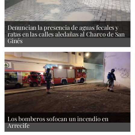
Denuncian la presencia de aguas fecales y
ratas en las calles aledañas al Charco de San
Ginés
Los bomberos sofocan un incendio en
Arrecife