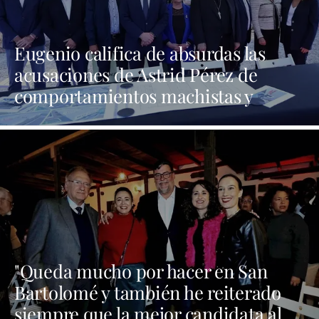
Eugenio califica de absurdas las
acusaciones de Astrid Pérez de
comportamientos machistas y
asegura que busca una presencia en
los medios que no tiene
"Queda mucho por hacer en San
Bartolomé y también he reiterado
siempre que la mejor candidata al