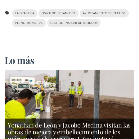
LA GRACIOSA
OSWALDO BETANCORT
AYUNTAMIENTO DE TEGUISE
PLENO MUNICIPAL
GESTIÓN INSULAR DE RESIDUOS
Lo más
Yonathan de León y Jacobo Medina visitan las
obras de mejora y embellecimiento de los
márgenes de la carretera LZ20 junto al