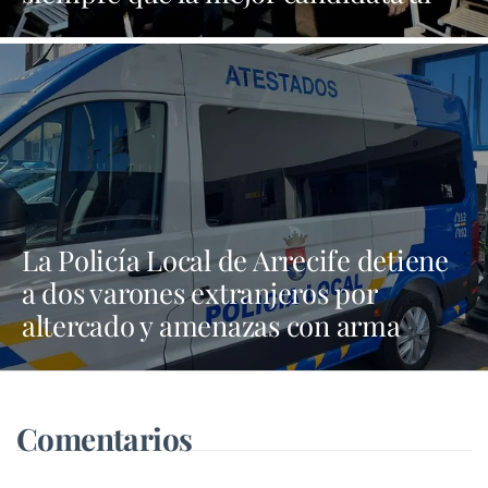
Cabildo es María Dolores Corujo"
La Policía Local de Arrecife detiene
a dos varones extranjeros por
altercado y amenazas con arma
blanca
Comentarios