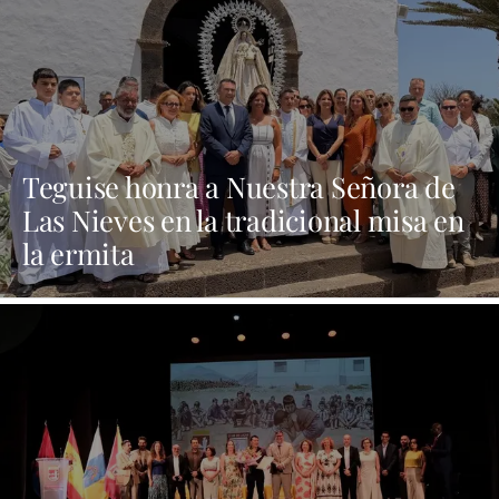
pleno"
Teguise honra a Nuestra Señora de
Las Nieves en la tradicional misa en
la ermita