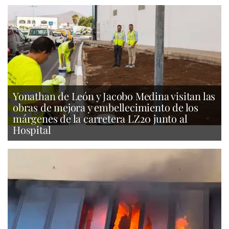
Yonathan de León y Jacobo Medina visitan las
obras de mejora y embellecimiento de los
márgenes de la carretera LZ20 junto al
Hospital