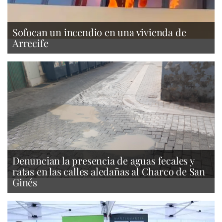
Sofocan un incendio en una vivienda de
Arrecife
Denuncian la presencia de aguas fecales y
ratas en las calles aledañas al Charco de San
Ginés