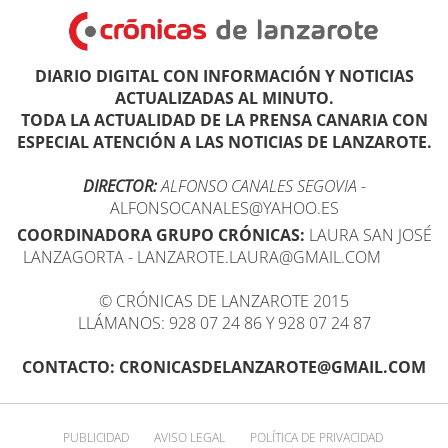
DIARIO DIGITAL CON INFORMACIÓN Y NOTICIAS
ACTUALIZADAS AL MINUTO.
TODA LA ACTUALIDAD DE LA PRENSA CANARIA CON
ESPECIAL ATENCIÓN A LAS NOTICIAS DE LANZAROTE.
DIRECTOR:
ALFONSO CANALES SEGOVIA
-
ALFONSOCANALES@YAHOO.ES
COORDINADORA GRUPO CRÓNICAS:
LAURA SAN JOSÉ
LANZAGORTA - LANZAROTE.LAURA@GMAIL.COM
© CRÓNICAS DE LANZAROTE 2015
LLÁMANOS: 928 07 24 86 Y 928 07 24 87
CONTACTO: CRONICASDELANZAROTE@GMAIL.COM
PUBLICIDAD
AVISO LEGAL
POLÍTICA DE PRIVACIDAD