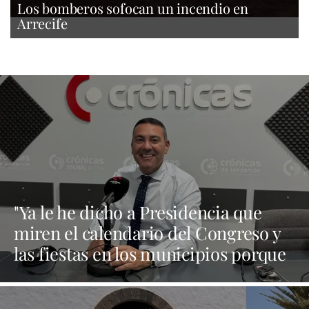
Los bomberos sofocan un incendio en
Arrecife
"Ya le he dicho a Presidencia que
miren el calendario del Congreso y
las fiestas en los municipios porque
Dolores Corujo estaba en un fiesta
aquí y al día siguiente no está en el