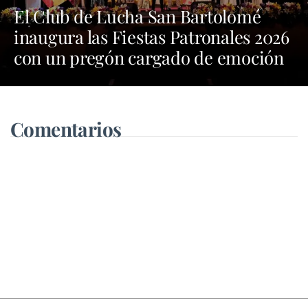
El Club de Lucha San Bartolomé
inaugura las Fiestas Patronales 2026
con un pregón cargado de emoción
y orgullo por las tradiciones
Comentarios