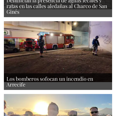
Denuncian la presencia de aguas fecales y
ratas en las calles aledañas al Charco de San
Ginés
Los bomberos sofocan un incendio en
Arrecife