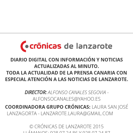
DIARIO DIGITAL CON INFORMACIÓN Y NOTICIAS
ACTUALIZADAS AL MINUTO.
TODA LA ACTUALIDAD DE LA PRENSA CANARIA CON
ESPECIAL ATENCIÓN A LAS NOTICIAS DE LANZAROTE.
DIRECTOR:
ALFONSO CANALES SEGOVIA
-
ALFONSOCANALES@YAHOO.ES
COORDINADORA GRUPO CRÓNICAS:
LAURA SAN JOSÉ
LANZAGORTA - LANZAROTE.LAURA@GMAIL.COM
© CRÓNICAS DE LANZAROTE 2015
LLÁMANOS: 928 07 24 86 Y 928 07 24 87