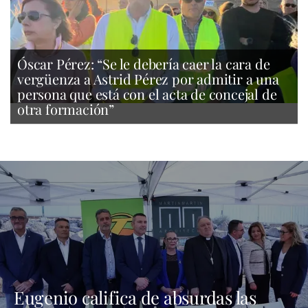
Óscar Pérez: “Se le debería caer la cara de
vergüenza a Astrid Pérez por admitir a una
persona que está con el acta de concejal de
otra formación”
Eugenio califica de absurdas las