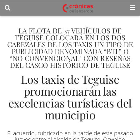
LA FLOTA DE 37 VEHÍCULOS DE
TEGUISE COLOCARÁ EN LOS DOS
CABEZALES DE LOS TAXIS UN TIPO DE
PUBLICIDAD DENOMINADA “BTL” O
“NO CONVENCIONAL" CON RESEÑAS
DEL CASCO HISTÓRICO DE TEGUISE
Los taxis de Teguise
promocionarán las
excelencias turísticas del
municipio
El acuerdo, rubricado en la tarde de este pasado
jueves entre el alcalde de Teguise, Oswaldo