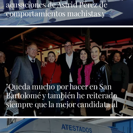
acusaciones de Astrid Pérez de
comportamientos machistas y
asegura que busca una presencia en
los medios que no tiene
"Queda mucho por hacer en San
Bartolomé y también he reiterado
siempre que la mejor candidata al
Cabildo es María Dolores Corujo"