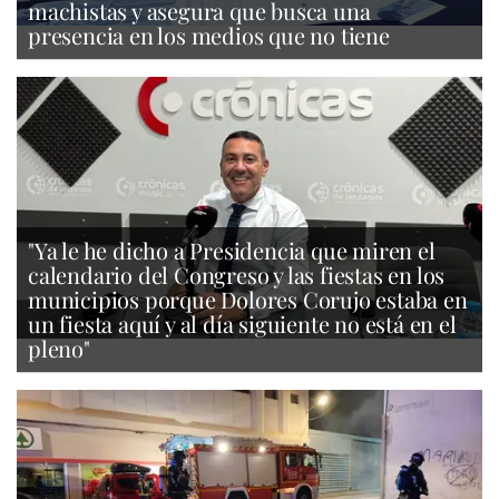
machistas y asegura que busca una
presencia en los medios que no tiene
"Ya le he dicho a Presidencia que miren el
calendario del Congreso y las fiestas en los
municipios porque Dolores Corujo estaba en
un fiesta aquí y al día siguiente no está en el
pleno"