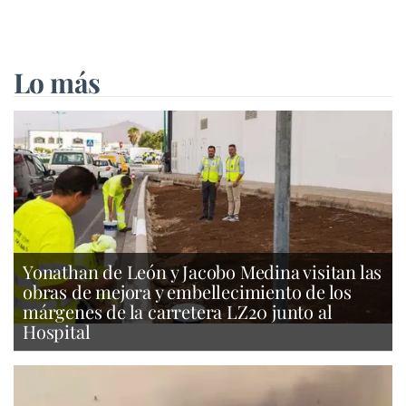
Lo más
Yonathan de León y Jacobo Medina visitan las
obras de mejora y embellecimiento de los
márgenes de la carretera LZ20 junto al
Hospital