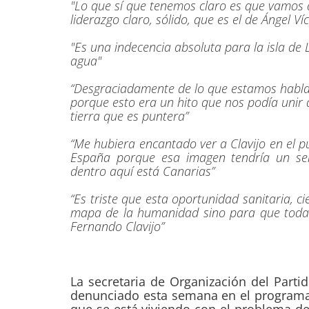
"Lo que sí que tenemos claro es que vamos a
liderazgo claro, sólido, que es el de Ángel Ví
"Es una indecencia absoluta para la isla de 
agua"
“Desgraciadamente de lo que estamos habla
porque esto era un hito que nos podía unir 
tierra que es puntera”
“Me hubiera encantado ver a Clavijo en el p
España porque esa imagen tendría un sen
dentro aquí está Canarias”
“Es triste que esta oportunidad sanitaria, ci
mapa de la humanidad sino para que todas 
Fernando Clavijo”
La secretaria de Organización del Partid
denunciado esta semana en el programa 
que se está viviendo con el problema de