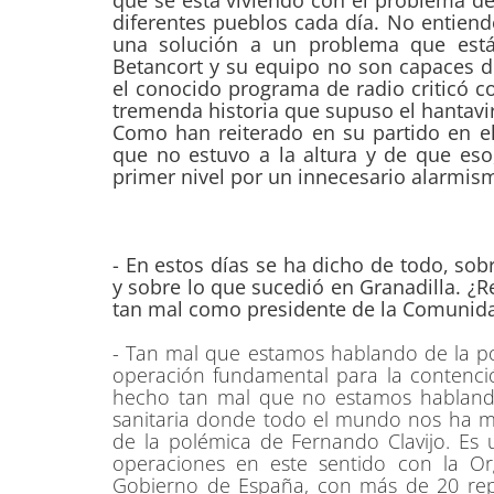
diferentes pueblos cada día. No entien
una solución a un problema que está
Betancort y su equipo no son capaces d
el conocido programa de radio criticó c
tremenda historia que supuso el hantavi
Como han reiterado en su partido en el
que no estuvo a la altura y de que eso
primer nivel por un innecesario alarmism
- En estos días se ha dicho de todo, sob
y sobre lo que sucedió en Granadilla. ¿
tan mal como presidente de la Comuni
- Tan mal que estamos hablando de la p
operación fundamental para la contenció
hecho tan mal que no estamos hablando
sanitaria donde todo el mundo nos ha m
de la polémica de Fernando Clavijo. Es
operaciones en este sentido con la Or
Gobierno de España, con más de 20 rep