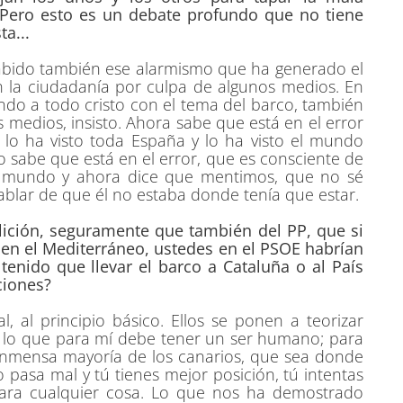
. Pero esto es un debate profundo que no tiene
ta...
habido también ese alarmismo que ha generado el
n la ciudadanía por culpa de algunos medios. En
ndo a todo cristo con el tema del barco, también
medios, insisto. Ahora sabe que está en el error
 lo ha visto toda España y lo ha visto el mundo
 sabe que está en el error, que es consciente de
l mundo y ahora dice que mentimos, que no sé
blar de que él no estaba donde tenía que estar.
lición, seguramente que también del PP, que si
 en el Mediterráneo, ustedes en el PSOE habrían
tenido que llevar el barco a Cataluña o al País
ciones?
, al principio básico. Ellos se ponen a teorizar
e lo que para mí debe tener un ser humano; para
 inmensa mayoría de los canarios, que sea donde
lo pasa mal y tú tienes mejor posición, tú intentas
 para cualquier cosa. Lo que nos ha demostrado