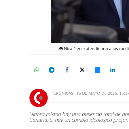
Nira Fierro atendiendo a los medi
CRÓNICAS
15 DE MAYO DE 2026, 15:3
"Ahora mismo hay una ausencia total de polí
Canaria. Si hay un cambio ideológico profun