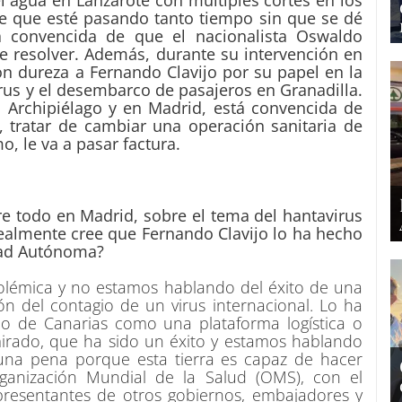
de que esté pasando tanto tiempo sin que se dé
 convencida de que el nacionalista Oswaldo
e resolver. Además, durante su intervención en
on dureza a Fernando Clavijo por su papel en la
rus y el desembarco de pasajeros en Granadilla.
 Archipiélago y en Madrid, está convencida de
, tratar de cambiar una operación sanitaria de
o, le va a pasar factura.
re todo en Madrid, sobre el tema del hantavirus
Realmente cree que Fernando Clavijo lo ha hecho
dad Autónoma?
olémica y no estamos hablando del éxito de una
n del contagio de un virus internacional. Lo ha
 de Canarias como una plataforma logística o
irado, que ha sido un éxito y estamos hablando
 una pena porque esta tierra es capaz de hacer
ganización Mundial de la Salud (OMS), con el
resentantes de otros gobiernos, embajadores y