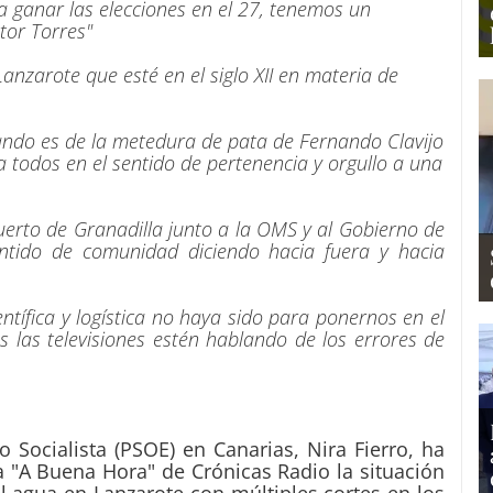
 ganar las elecciones en el 27, tenemos un
ctor Torres"
Lanzarote que esté en el siglo XII en materia de
ndo es de la metedura de pata de Fernando Clavijo
a todos en el sentido de pertenencia y orgullo a una
uerto de Granadilla junto a la OMS y al Gobierno de
tido de comunidad diciendo hacia fuera y hacia
entífica y logística no haya sido para ponernos en el
las televisiones estén hablando de los errores de
o Socialista (PSOE) en Canarias, Nira Fierro, ha
"A Buena Hora" de Crónicas Radio la situación
l agua en Lanzarote con múltiples cortes en los