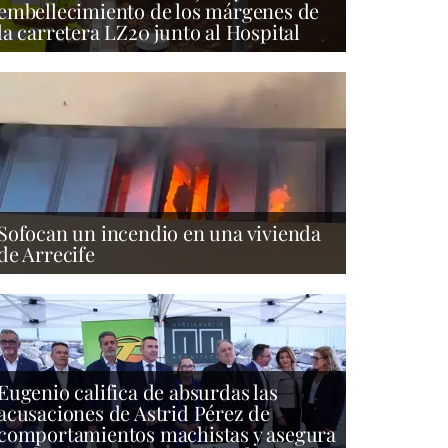
embellecimiento de los márgenes de
la carretera LZ20 junto al Hospital
Sofocan un incendio en una vivienda
de Arrecife
Eugenio califica de absurdas las
acusaciones de Astrid Pérez de
comportamientos machistas y asegura