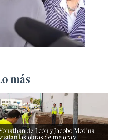
Lo más
Yonathan de León y Jacobo Medina
visitan las obras de mejora y