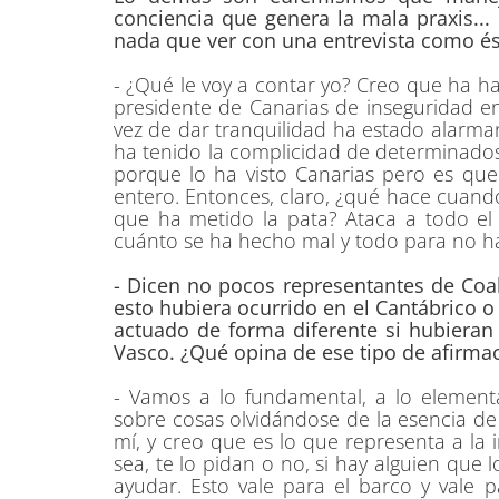
conciencia que genera la mala praxis..
nada que ver con una entrevista como és
- ¿Qué le voy a contar yo? Creo que ha 
presidente de Canarias de inseguridad e
vez de dar tranquilidad ha estado alarma
ha tenido la complicidad de determinados 
porque lo ha visto Canarias pero es que
entero. Entonces, claro, ¿qué hace cuando
que ha metido la pata? Ataca a todo e
cuánto se ha hecho mal y todo para no ha
- Dicen no pocos representantes de Coa
esto hubiera ocurrido en el Cantábrico o
actuado de forma diferente si hubieran 
Vasco. ¿Qué opina de ese tipo de afirma
- Vamos a lo fundamental, a lo elemental
sobre cosas olvidándose de la esencia d
mí, y creo que es lo que representa a la
sea, te lo pidan o no, si hay alguien que 
ayudar. Esto vale para el barco y vale