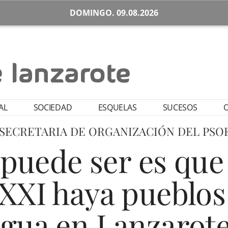
DOMINGO. 09.08.2026
AL
SOCIEDAD
ESQUELAS
SUCESOS
O
 SECRETARIA DE ORGANIZACIÓN DEL PSO
puede ser es que
 XXI haya pueblos
gua en Lanzarot