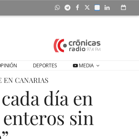
PINIÓN
DEPORTES
MEDIA
E EN CANARIAS
 cada día en
 enteros sin
e”