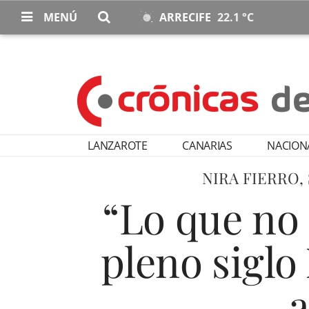
MENÚ
ARRECIFE
22.1 °C
LANZAROTE
CANARIAS
NACION
NIRA FIERRO,
“Lo que no 
pleno siglo
a