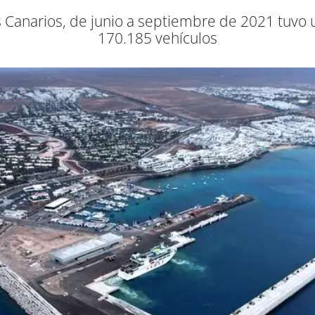
 Canarios, de junio a septiembre de 2021 tuvo u
170.185 vehículos