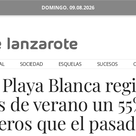
DOMINGO. 09.08.2026
AL
SOCIEDAD
ESQUELAS
SUCESOS
O
 Playa Blanca reg
s de verano un 5
eros que el pasa