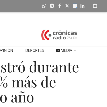
PINIÓN
DEPORTES
MEDIA
istró durante
5% más de
do año