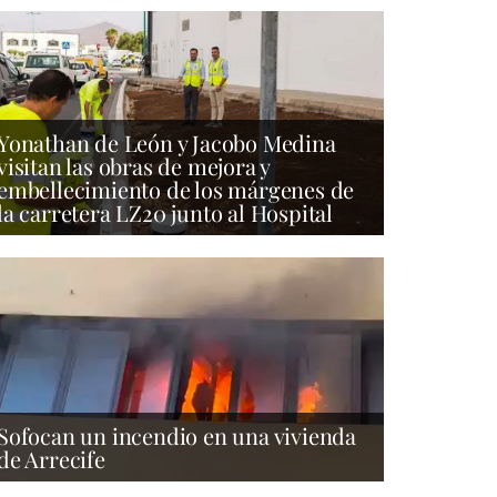
Yonathan de León y Jacobo Medina
visitan las obras de mejora y
embellecimiento de los márgenes de
la carretera LZ20 junto al Hospital
Sofocan un incendio en una vivienda
de Arrecife