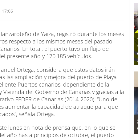
 17:06
 lanzaroteño de Yaiza, registró durante los meses
ros respecto a los mismos meses del pasado
narios. En total, el puerto tuvo un flujo de
el presente año y 170.185 vehículos.
Manuel Ortega, considera que estos datos irán
s las ampliación y mejora del puerto de Playa
 el ente Puertos canarios, dependiente de la
 Vivienda del Gobierno de Canarias y gracias a la
rativo FEDER de Canarias (2014-2020). “Uno de
n es aumentar la capacidad de atraque para que
cados”, señala Ortega.
ste lunes en nota de prensa que, en lo que se
l año hasta principios de octubre, el puerto