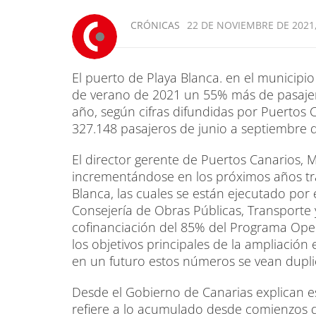
CRÓNICAS
22 DE NOVIEMBRE DE 2021,
El puerto de Playa Blanca. en el municipio
de verano de 2021 un 55% más de pasaje
año, según cifras difundidas por Puertos Ca
327.148 pasajeros de junio a septiembre d
El director gerente de Puertos Canarios, 
incrementándose en los próximos años tra
Blanca, las cuales se están ejecutado por
Consejería de Obras Públicas, Transporte y
cofinanciación del 85% del Programa Ope
los objetivos principales de la ampliació
en un futuro estos números se vean dupli
Desde el Gobierno de Canarias explican e
refiere a lo acumulado desde comienzos de