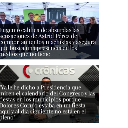
Eugenio califica de absurdas las
acusaciones de Astrid Pérez de
comportamientos machistas y asegura
que busca una presencia en los
medios que no tiene
"Ya le he dicho a Presidencia que
miren el calendario del Congreso y las
fiestas en los municipios porque
Dolores Corujo estaba en un fiesta
aquí y al día siguiente no está en el
pleno"