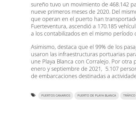
sureño tuvo un movimiento de 468.142 pa
nueve primeros meses de 2020. Del mismo
que operan en el puerto han transportado
Fuerteventura, ascendió a 170.185 vehíc
a los contabilizados en el mismo período
Asimismo, destaca que el 99% de los pasa
usaron las infraestructuras portuarias par
une Playa Blanca con Corralejo. Por otra p
enero y septiembre de 2021, 5.107 persona
de embarcaciones destinadas a actividade
PUERTOS CANARIOS
PUERTO DE PLAYA BLANCA
TRÁFICO