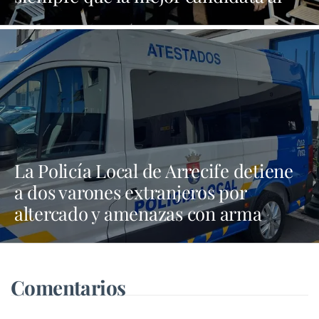
Cabildo es María Dolores Corujo"
La Policía Local de Arrecife detiene
a dos varones extranjeros por
altercado y amenazas con arma
blanca
Comentarios