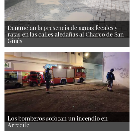
Denuncian la presencia de aguas fecales y
ratas en las calles aledañas al Charco de San
Ginés
Los bomberos sofocan un incendio en
Arrecife