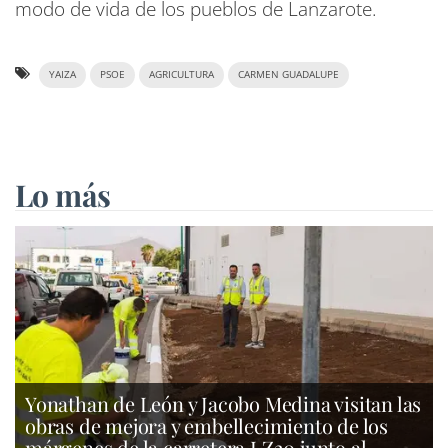
modo de vida de los pueblos de Lanzarote.
YAIZA
PSOE
AGRICULTURA
CARMEN GUADALUPE
Lo más
Yonathan de León y Jacobo Medina visitan las
obras de mejora y embellecimiento de los
márgenes de la carretera LZ20 junto al