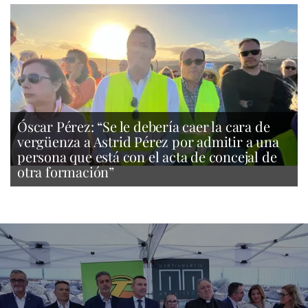
Óscar Pérez: “Se le debería caer la cara de
vergüenza a Astrid Pérez por admitir a una
persona que está con el acta de concejal de
otra formación”