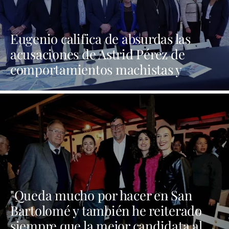
Eugenio califica de absurdas las
acusaciones de Astrid Pérez de
comportamientos machistas y
asegura que busca una presencia en
los medios que no tiene
"Queda mucho por hacer en San
Bartolomé y también he reiterado
siempre que la mejor candidata al