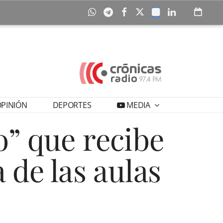
PINIÓN
DEPORTES
MEDIA
o” que recibe
 de las aulas