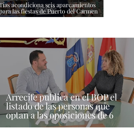
Tías acondiciona seis aparcamientos
para las fiestas de Puerto del Carmen
Arrecife publica en el BOP el
listado de las personas que
optan a las oposiciones de 6
plazas de trabajadores sociales