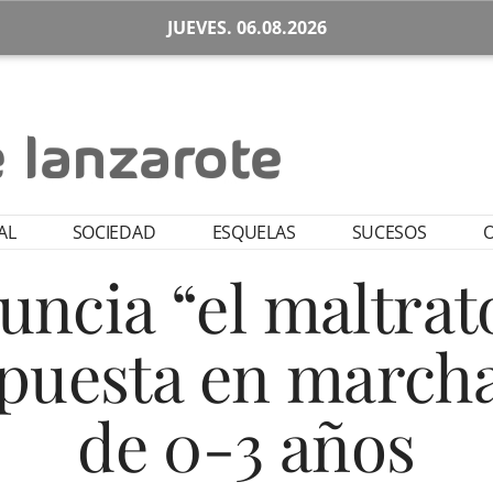
JUEVES. 06.08.2026
AL
SOCIEDAD
ESQUELAS
SUCESOS
O
ncia “el maltrat
 puesta en marcha
de 0-3 años