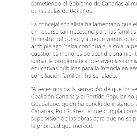
sometiendo el Gobierno de Canarias al mu
de las aulas de 0-3 años.
La concejal socialista ha lamentado que e
un recurso tan necesario para las familias
trimestre del curso, y aunque vemos que o
archipiélago, Yaiza continúa a la cola, a 
cuestiones menores de acondicionamiento
sumar la problemática que viven las famili
educativas públicas para la infancia en e
conciliación familiar”, ha señalado.
“A veces nos da la sensación de que los v
Coalición Canaria y el Partido Popular no
Guadalupe, quien ha concluido instando 
Canarias, Poli Suárez, a que cumpla con s
supervisión de las obras para que no se p
la prioridad que merece.