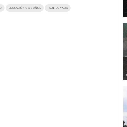
O
EDUCACIÓN 0 A 3 AÑOS
PSOE DE YAIZA