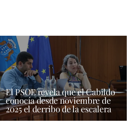
El PSOE revela que el Cabildo
conocía desde noviembre de
2025 el derribo de la escalera
de El Golfo