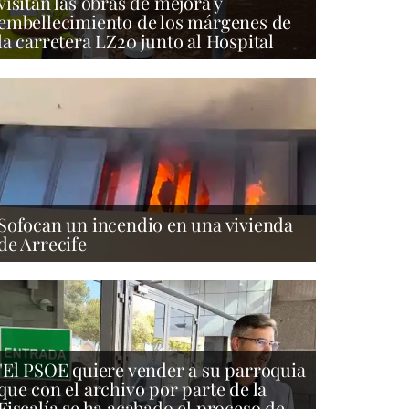
visitan las obras de mejora y
embellecimiento de los márgenes de
la carretera LZ20 junto al Hospital
Sofocan un incendio en una vivienda
de Arrecife
"El PSOE quiere vender a su parroquia
que con el archivo por parte de la
Fiscalía se ha acabado el proceso de