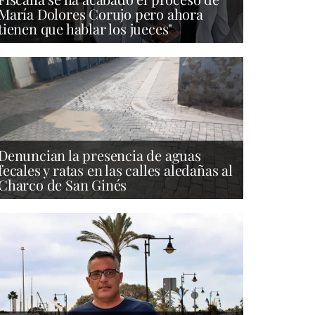
María Dolores Corujo pero ahora
tienen que hablar los jueces"
Denuncian la presencia de aguas
fecales y ratas en las calles aledañas al
Charco de San Ginés