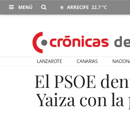
MENÚ
ARRECIFE
22.7 °C
LANZAROTE
CANARIAS
NACION
El PSOE denu
Yaiza con la