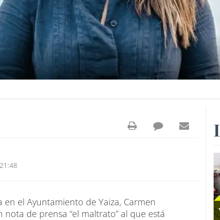
21:48
ta en el Ayuntamiento de Yaiza, Carmen
nota de prensa “el maltrato” al que está