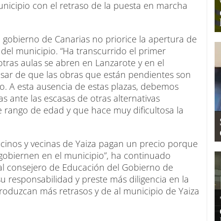
nicipio con el retraso de la puesta en marcha
l gobierno de Canarias no priorice la apertura de
 del municipio. “Ha transcurrido el primer
tras aulas se abren en Lanzarote y en el
pesar de que las obras que están pendientes son
. A esta ausencia de estas plazas, debemos
as ante las escasas de otras alternativas
se rango de edad y que hace muy dificultosa la
ecinos y vecinas de Yaiza pagan un precio porque
 gobiernen en el municipio”, ha continuado
al consejero de Educación del Gobierno de
u responsabilidad y preste más diligencia en la
roduzcan más retrasos y de al municipio de Yaiza