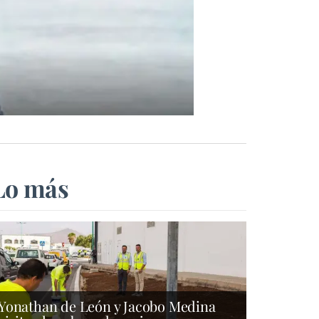
Lo más
Yonathan de León y Jacobo Medina