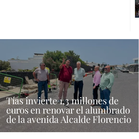
Tías invierte 1,3 millones de
euros en renovar el alumbrado
de la avenida Alcalde Florencio
Suárez y 31 calles aledañas