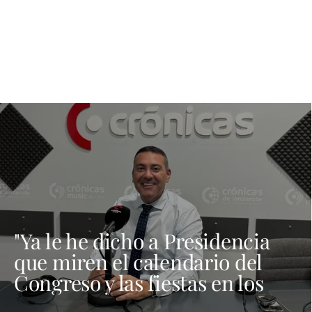
"Ya le he dicho a Presidencia
que miren el calendario del
Congreso y las fiestas en los
municipios porque Dolores