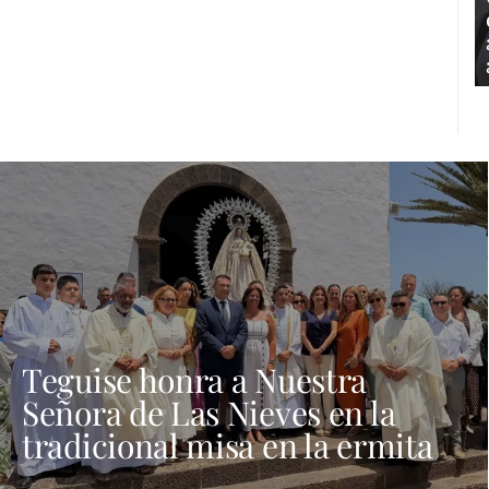
Teguise honra a Nuestra
Señora de Las Nieves en la
tradicional misa en la ermita