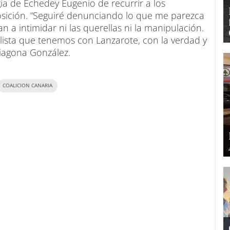
gia de Echedey Eugenio de recurrir a los
oposición. “Seguiré denunciando lo que me parezca
 a intimidar ni las querellas ni la manipulación.
ista que tenemos con Lanzarote, con la verdad y
riagona González.
COALICION CANARIA