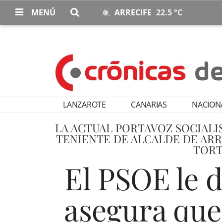
MENÚ
ARRECIFE
22.5 °C
LANZAROTE
CANARIAS
NACION
LA ACTUAL PORTAVOZ SOCIALI
TENIENTE DE ALCALDE DE ARR
TORT
El PSOE le d
asegura que 