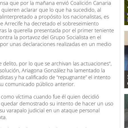
prensa que por la mañana envió Coalición Canaria
s quieren aclarar que lo que ha sucedido, al
interpretado a propósito los nacionalistas, es
e Arrecife ha decretado el sobreseimiento
tras la querella presentada por el primer teniente
ontra la portavoz del Grupo Socialista en el
 por unas declaraciones realizadas en un medio
de delito, por lo que se archivan las actuaciones",
esolución, Ariagona González ha lamentado la
idistas y ha calificado de “repugnante” el intento
u comunicado público anterior.
e como víctima cuando fue él quien decidió
 de quedar demostrado su intento de hacer un uso
r su varapalo judicial en un ataque personal
ta.