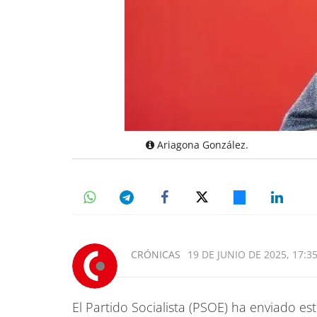
Ariagona González.
CRÓNICAS
19 DE JUNIO DE 2025, 17:3
El Partido Socialista (PSOE) ha enviado es