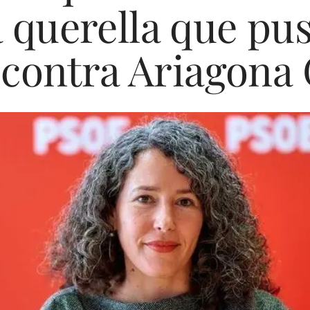
a querella que p
contra Ariagona