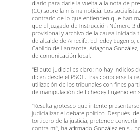
diario para darle la vuelta a la nota de 
(CC) sobre la misma noticia. Los socialista
contrario de lo que entienden que han mal
que el Juzgado de Instrucción Número 3 d
provisional y archivo de la causa iniciada 
de alcalde de Arrecife, Echedey Eugenio, c
Cabildo de Lanzarote, Ariagona González,
de comunicación local.
"El auto judicial es claro: no hay indicios 
dicen desde el PSOE. Tras conocerse la r
utilización de los tribunales con fines part
de manipulación de Echedey Eugenio en s
“Resulta grotesco que intente presentars
judicializar el debate político. Después
torticero de la justicia, pretende converti
contra mí”, ha afirmado González en su no