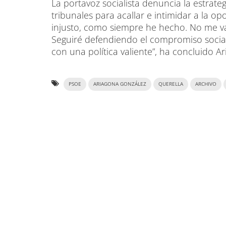
La portavoz socialista denuncia la estrate
tribunales para acallar e intimidar a la 
injusto, como siempre he hecho. No me van
Seguiré defendiendo el compromiso social
con una política valiente”, ha concluido A
PSOE
ARIAGONA GONZÁLEZ
QUERELLA
ARCHIVO