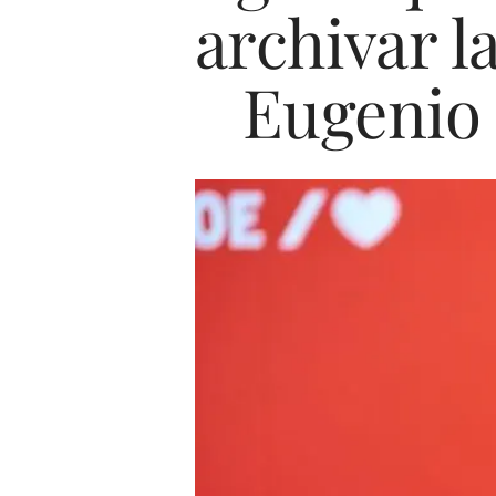
archivar l
Eugenio 