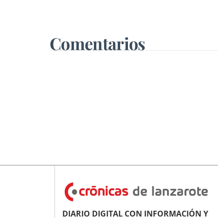
Corujo estaba en un fiesta aquí
y al día siguiente no está en el
pleno"
Comentarios
DIARIO DIGITAL CON INFORMACIÓN Y