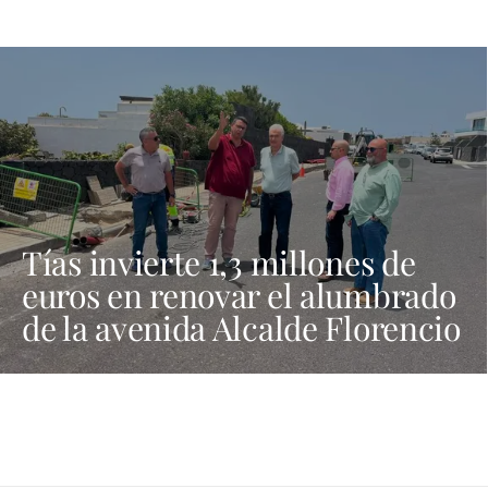
Tías invierte 1,3 millones de
euros en renovar el alumbrado
de la avenida Alcalde Florencio
Suárez y 31 calles aledañas