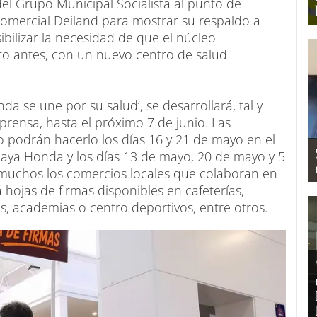
del Grupo Municipal Socialista al punto de
Comercial Deiland para mostrar su respaldo a
ibilizar la necesidad de que el núcleo
to antes, con un nuevo centro de salud
a se une por su salud’, se desarrollará, tal y
rensa, hasta el próximo 7 de junio. Las
 podrán hacerlo los días 16 y 21 de mayo en el
laya Honda y los días 13 de mayo, 20 de mayo y 5
n muchos los comercios locales que colaboran en
hojas de firmas disponibles en cafeterías,
s, academias o centro deportivos, entre otros.