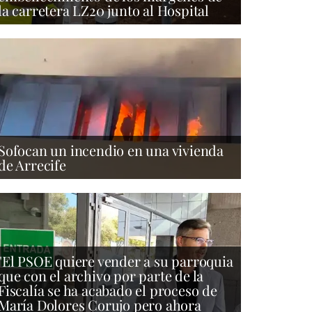
la carretera LZ20 junto al Hospital
Sofocan un incendio en una vivienda
de Arrecife
"El PSOE quiere vender a su parroquia
que con el archivo por parte de la
Fiscalía se ha acabado el proceso de
María Dolores Corujo pero ahora