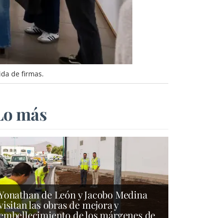
ida de firmas.
Lo más
Yonathan de León y Jacobo Medina
visitan las obras de mejora y
embellecimiento de los márgenes de