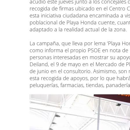
acudió este jueves junto a los concejales 
recogida de firmas ubicado en el Centro 
esta iniciativa ciudadana encaminada a vis
poblacional de Playa Honda cuente, cuan
adaptado a la realidad actual de la zona.
La campaña, que lleva por lema ‘Playa Hond
como informa el propio PSOE en nota de p
personas interesadas en mostrar su apoyo
Deiland, el 9 de mayo en el Mercado de P
de junio en el consultorio. Asimismo, so
esta recogida de apoyos, por lo que habrá 
peluquerías, farmacias, tiendas, panadería