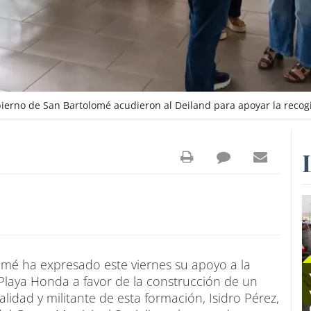
obierno de San Bartolomé acudieron al Deiland para apoyar la recog
lomé ha expresado este viernes su apoyo a la
laya Honda a favor de la construcción de un
alidad y militante de esta formación, Isidro Pérez,