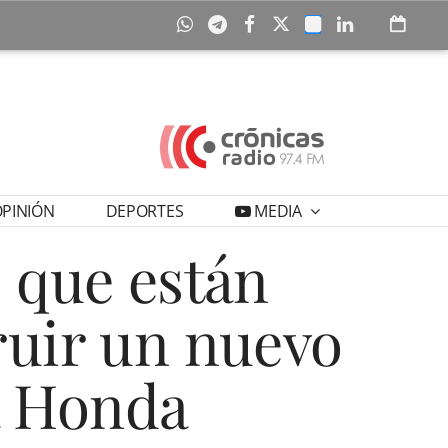
PINIÓN
DEPORTES
MEDIA
s que están
ruir un nuevo
a Honda