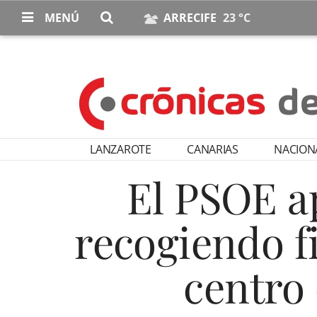
MENÚ
ARRECIFE
23 °C
LANZAROTE
CANARIAS
NACION
El PSOE ap
recogiendo f
centro