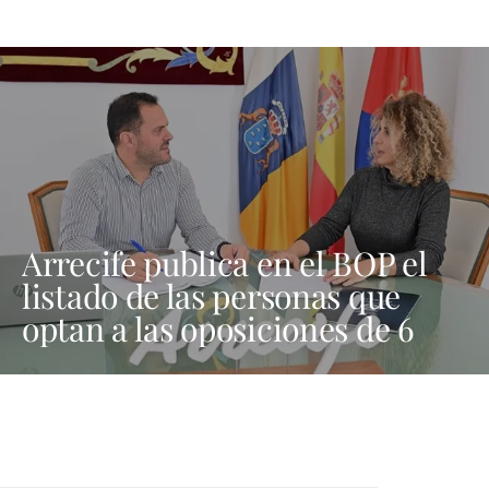
Arrecife publica en el BOP el
listado de las personas que
optan a las oposiciones de 6
plazas de trabajadores sociales