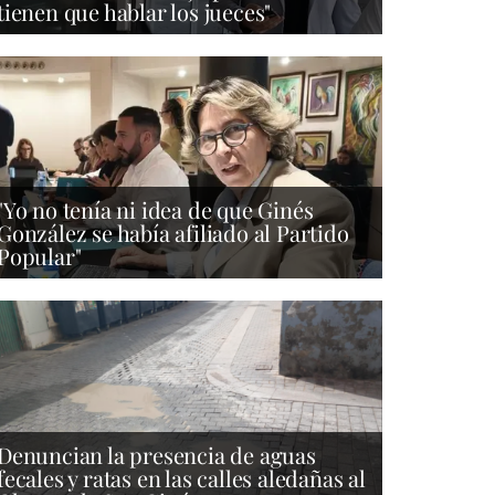
tienen que hablar los jueces"
"Yo no tenía ni idea de que Ginés
González se había afiliado al Partido
Popular"
Denuncian la presencia de aguas
fecales y ratas en las calles aledañas al