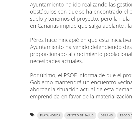
Ayuntamiento ha ido realizando las gesti
obstáculos con que se ha encontrado el p
suelo y tenemos el proyecto, pero la nula
en Canarias impide que salga adelante”, l
Pérez hace hincapié en que esta iniciativa
Ayuntamiento ha venido defendiendo desd
proporcionado al crecimiento poblacional
necesidades actuales.
Por último, el PSOE informa de que el pr
Gobierno mantendrá un encuentro vecinal
abordar la situación actual de esta dema
emprendida en favor de la materialización 
PLAYA HONDA
CENTRO DE SALUD
DEILAND
RECOGID