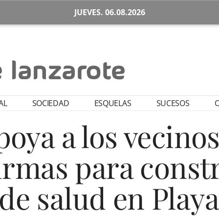
JUEVES. 06.08.2026
AL
SOCIEDAD
ESQUELAS
SUCESOS
O
oya a los vecino
irmas para const
 de salud en Play