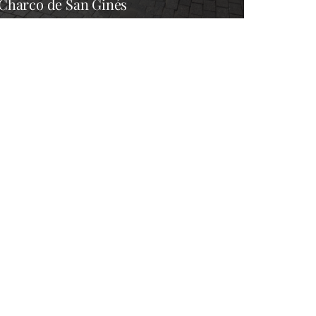
Charco de San Ginés