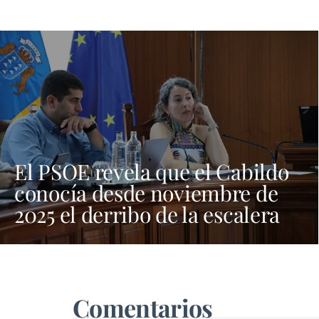
El PSOE revela que el Cabildo
conocía desde noviembre de
2025 el derribo de la escalera
de El Golfo
Comentarios