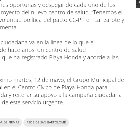
ones oportunas y despejando cada uno de los
royecto del nuevo centro de salud. “Tenemos el
 voluntad política del pacto CC-PP en Lanzarote y
amenta.
 ciudadana va en la línea de lo que el
e hace años: un centro de salud
 que ha registrado Playa Honda y acorde a las
óximo martes, 12 de mayo, el Grupo Municipal de
 en el Centro Cívico de Playa Honda para
nda y reiterar su apoyo a la campaña ciudadana
de este servicio urgente.
A DE FIRMAS
PSOE DE SAN BARTOLOMÉ