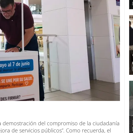
 una demostración del compromiso de la ciudadanía
jora de servicios públicos”. Como recuerda, el