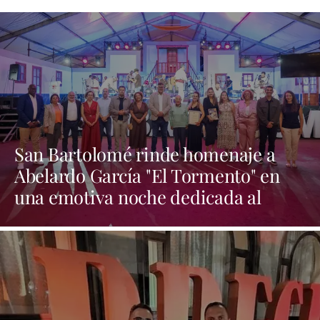
San Bartolomé rinde homenaje a
Abelardo García "El Tormento" en
una emotiva noche dedicada al
folclore canario