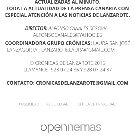
ACTUALIZADAS AL MINUTO.
TODA LA ACTUALIDAD DE LA PRENSA CANARIA CON
ESPECIAL ATENCIÓN A LAS NOTICIAS DE LANZAROTE.
DIRECTOR:
ALFONSO CANALES SEGOVIA
-
ALFONSOCANALES@YAHOO.ES
COORDINADORA GRUPO CRÓNICAS:
LAURA SAN JOSÉ
LANZAGORTA - LANZAROTE.LAURA@GMAIL.COM
© CRÓNICAS DE LANZAROTE 2015
LLÁMANOS: 928 07 24 86 Y 928 07 24 87
CONTACTO: CRONICASDELANZAROTE@GMAIL.COM
PUBLICIDAD
AVISO LEGAL
POLÍTICA DE PRIVACIDAD