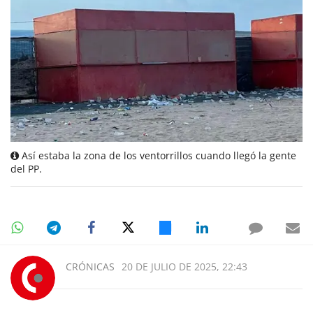
Así estaba la zona de los ventorrillos cuando llegó la gente
del PP.
CRÓNICAS
20 DE JULIO DE 2025, 22:43