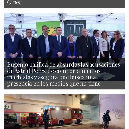
Ginés
Eugenio califica de absurdas las acusaciones
de Astrid Pérez de comportamientos
machistas y asegura que busca una
presencia en los medios que no tiene