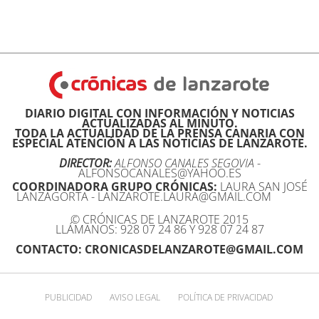
DIARIO DIGITAL CON INFORMACIÓN Y NOTICIAS
ACTUALIZADAS AL MINUTO.
TODA LA ACTUALIDAD DE LA PRENSA CANARIA CON
ESPECIAL ATENCIÓN A LAS NOTICIAS DE LANZAROTE.
DIRECTOR:
ALFONSO CANALES SEGOVIA
-
ALFONSOCANALES@YAHOO.ES
COORDINADORA GRUPO CRÓNICAS:
LAURA SAN JOSÉ
LANZAGORTA - LANZAROTE.LAURA@GMAIL.COM
© CRÓNICAS DE LANZAROTE 2015
LLÁMANOS: 928 07 24 86 Y 928 07 24 87
CONTACTO: CRONICASDELANZAROTE@GMAIL.COM
PUBLICIDAD
AVISO LEGAL
POLÍTICA DE PRIVACIDAD