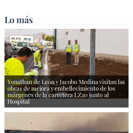
Lo más
Yonathan de León y Jacobo Medina visitan las
obras de mejora y embellecimiento de los
márgenes de la carretera LZ20 junto al
Hospital