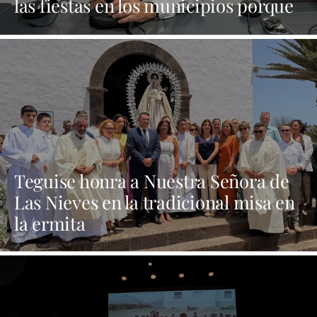
las fiestas en los municipios porque
Dolores Corujo estaba en un fiesta
aquí y al día siguiente no está en el
pleno"
Teguise honra a Nuestra Señora de
Las Nieves en la tradicional misa en
la ermita