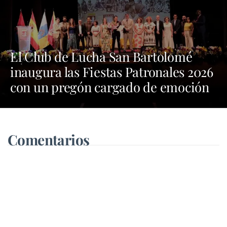
El Club de Lucha San Bartolomé
inaugura las Fiestas Patronales 2026
con un pregón cargado de emoción
y orgullo por las tradiciones
Comentarios