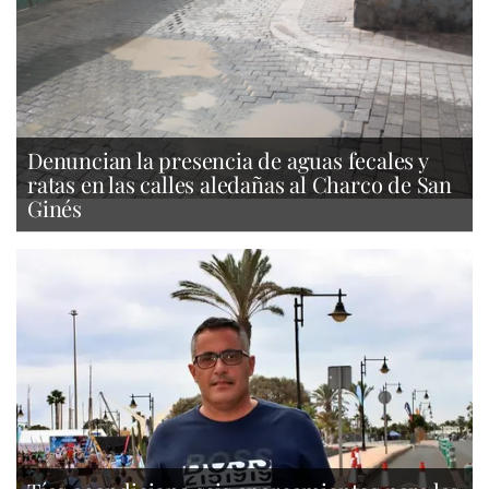
Denuncian la presencia de aguas fecales y
ratas en las calles aledañas al Charco de San
Ginés