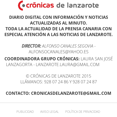
DIARIO DIGITAL CON INFORMACIÓN Y NOTICIAS
ACTUALIZADAS AL MINUTO.
TODA LA ACTUALIDAD DE LA PRENSA CANARIA CON
ESPECIAL ATENCIÓN A LAS NOTICIAS DE LANZAROTE.
DIRECTOR:
ALFONSO CANALES SEGOVIA
-
ALFONSOCANALES@YAHOO.ES
COORDINADORA GRUPO CRÓNICAS:
LAURA SAN JOSÉ
LANZAGORTA - LANZAROTE.LAURA@GMAIL.COM
© CRÓNICAS DE LANZAROTE 2015
LLÁMANOS: 928 07 24 86 Y 928 07 24 87
CONTACTO: CRONICASDELANZAROTE@GMAIL.COM
PUBLICIDAD
AVISO LEGAL
POLÍTICA DE PRIVACIDAD