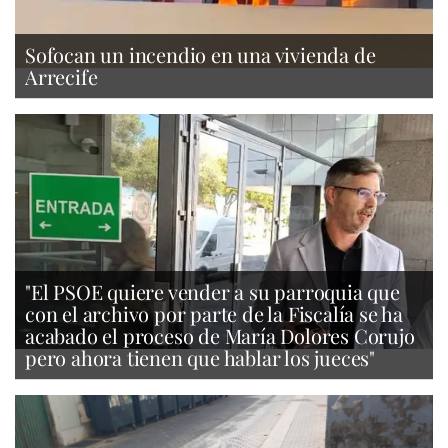
Sofocan un incendio en una vivienda de
Arrecife
"El PSOE quiere vender a su parroquia que
con el archivo por parte de la Fiscalía se ha
acabado el proceso de María Dolores Corujo
pero ahora tienen que hablar los jueces"