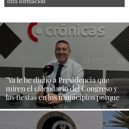
otra formación”
"Ya le he dicho a Presidencia que
miren el calendario del Congreso y
las fiestas en los municipios porque
Dolores Corujo estaba en un fiesta
aquí y al día siguiente no está en el
pleno"