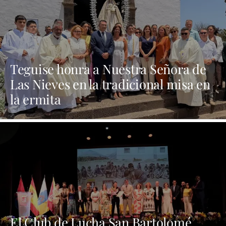
Teguise honra a Nuestra Señora de
Las Nieves en la tradicional misa en
la ermita
El Club de Lucha San Bartolomé