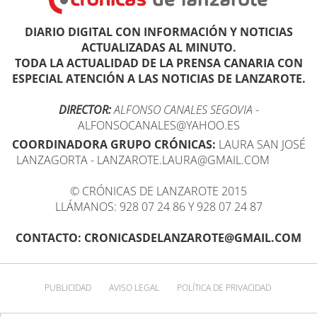
DIARIO DIGITAL CON INFORMACIÓN Y NOTICIAS
ACTUALIZADAS AL MINUTO.
TODA LA ACTUALIDAD DE LA PRENSA CANARIA CON
ESPECIAL ATENCIÓN A LAS NOTICIAS DE LANZAROTE.
DIRECTOR:
ALFONSO CANALES SEGOVIA
-
ALFONSOCANALES@YAHOO.ES
COORDINADORA GRUPO CRÓNICAS:
LAURA SAN JOSÉ
LANZAGORTA - LANZAROTE.LAURA@GMAIL.COM
© CRÓNICAS DE LANZAROTE 2015
LLÁMANOS: 928 07 24 86 Y 928 07 24 87
CONTACTO: CRONICASDELANZAROTE@GMAIL.COM
PUBLICIDAD
AVISO LEGAL
POLÍTICA DE PRIVACIDAD