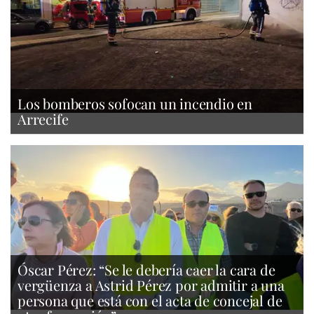
Los bomberos sofocan un incendio en
Arrecife
Óscar Pérez: “Se le debería caer la cara de
vergüenza a Astrid Pérez por admitir a una
persona que está con el acta de concejal de