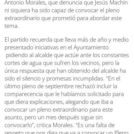
Antonio Morales, que denuncia que Jesús Machín
ni siquiera ha sido capaz de convocar el pleno
extraordinario que prometió para abordar este
tema.
El partido recuerda que lleva más de año y medio
presentado iniciativas en el Ayuntamiento
pidiendo al alcalde que actúe ante los constantes
cortes de agua que sufren los vecinos, pero la
única respuesta que han obtenido del alcalde ha
sido el silencio y promesas incumplidas. “En el
último pleno de septiembre rechazó incluir la
comparecencia que le habíamos solicitado para
que diera explicaciones, alegando que iba a
convocar un pleno extraordinario para este
asunto, pero un mes después sigue sin
convocarlo”, critica Morales. “Es una falta de
respeto que nos diga que va a convocar un Pleno