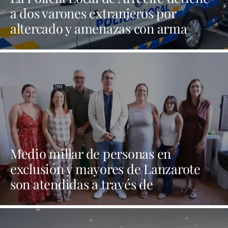
a dos varones extranjeros por
altercado y amenazas con arma
blanca
Medio millar de personas en
exclusión y mayores de Lanzarote
son atendidas a través de
programas sociales