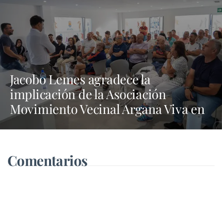
Jacobo Lemes agradece la
implicación de la Asociación
Movimiento Vecinal Argana Viva en
la lucha contra los vertidos incívicos
Comentarios