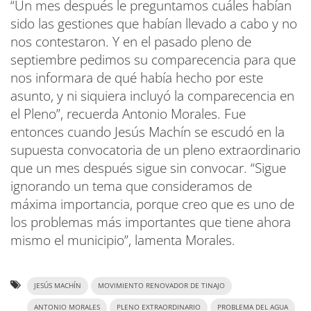
“Un mes después le preguntamos cuáles habían
sido las gestiones que habían llevado a cabo y no
nos contestaron. Y en el pasado pleno de
septiembre pedimos su comparecencia para que
nos informara de qué había hecho por este
asunto, y ni siquiera incluyó la comparecencia en
el Pleno”, recuerda Antonio Morales. Fue
entonces cuando Jesús Machín se escudó en la
supuesta convocatoria de un pleno extraordinario
que un mes después sigue sin convocar. “Sigue
ignorando un tema que consideramos de
máxima importancia, porque creo que es uno de
los problemas más importantes que tiene ahora
mismo el municipio”, lamenta Morales.
JESÚS MACHÍN
MOVIMIENTO RENOVADOR DE TINAJO
ANTONIO MORALES
PLENO EXTRAORDINARIO
PROBLEMA DEL AGUA