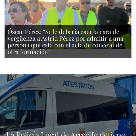
Óscar Pérez: “Se le debería caer la cara de
vergüenza a Astrid Pérez por admitir a una
persona que está con el acta de concejal de
otra formación”
La Policía Local de Arrecife detiene