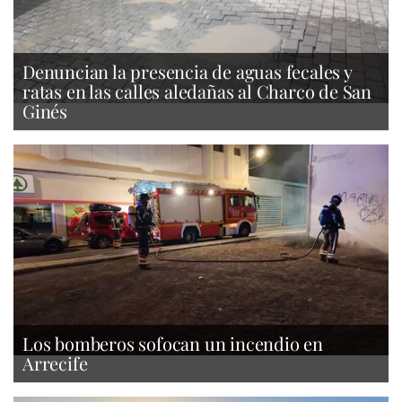
Denuncian la presencia de aguas fecales y
ratas en las calles aledañas al Charco de San
Ginés
Los bomberos sofocan un incendio en
Arrecife