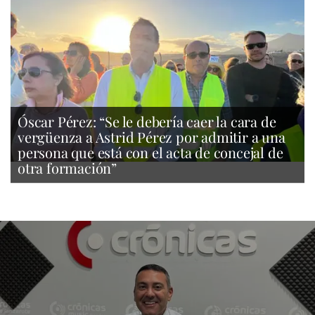
Óscar Pérez: “Se le debería caer la cara de
vergüenza a Astrid Pérez por admitir a una
persona que está con el acta de concejal de
otra formación”