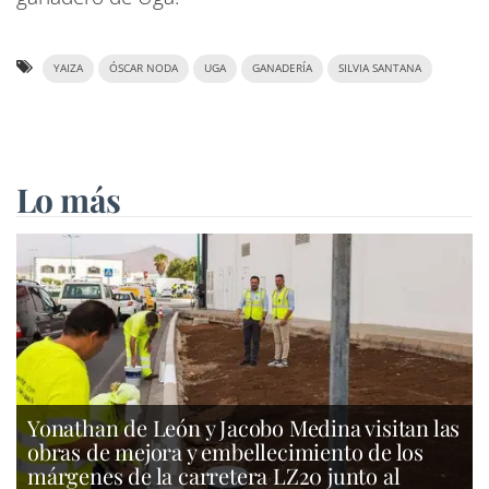
YAIZA
ÓSCAR NODA
UGA
GANADERÍA
SILVIA SANTANA
Lo más
Yonathan de León y Jacobo Medina visitan las
obras de mejora y embellecimiento de los
márgenes de la carretera LZ20 junto al