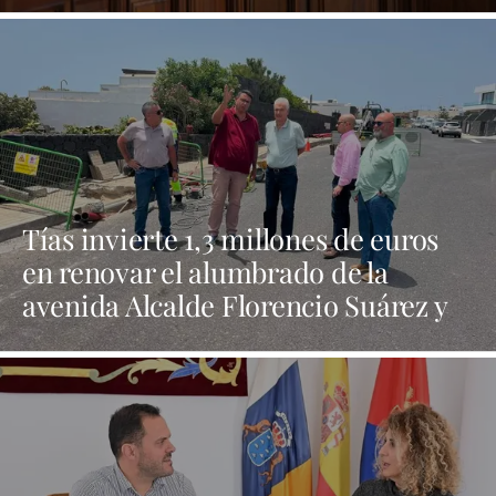
Tías invierte 1,3 millones de euros
en renovar el alumbrado de la
avenida Alcalde Florencio Suárez y
31 calles aledañas