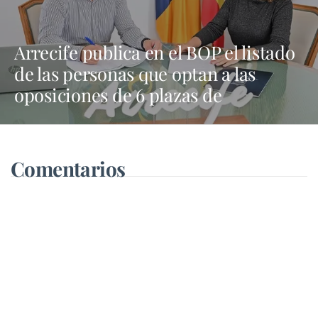
Arrecife publica en el BOP el listado
de las personas que optan a las
oposiciones de 6 plazas de
trabajadores sociales
Comentarios