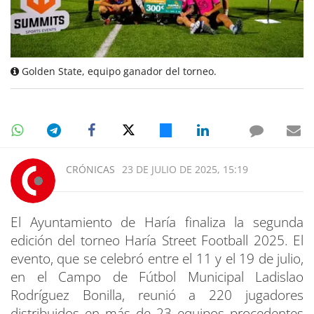
Golden State, equipo ganador del torneo.
CRÓNICAS
23 DE JULIO DE 2025, 15:19
El Ayuntamiento de Haría finaliza la segunda
edición del torneo Haría Street Football 2025. El
evento, que se celebró entre el 11 y el 19 de julio,
en el Campo de Fútbol Municipal Ladislao
Rodríguez Bonilla, reunió a 220 jugadores
distribuidos en más de 23 equipos procedentes