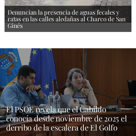
Denuncian la presencia de aguas fecales y
ratas en las calles aledañas al Charco de San
Ginés
El PSOE revela que el Cabildo
conocía desde noviembre de 2025 el
derribo de la escalera de El Golfo