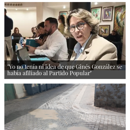
"Yo no tenía ni idea de que Ginés González se
había afiliado al Partido Popular"