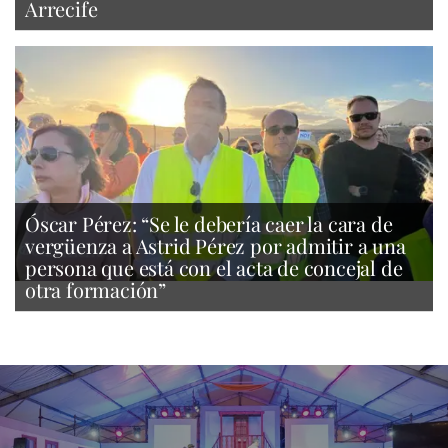
Arrecife
Óscar Pérez: “Se le debería caer la cara de
vergüenza a Astrid Pérez por admitir a una
persona que está con el acta de concejal de
otra formación”