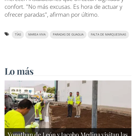
confort. "No más excusas. Es hora de actuar y
ofrecer paradas", afirman por último.
TÍAS
MAREA VIVA
PARADAS DE GUAGUA
FALTA DE MARQUESINAS
Lo más
Yonathan de León y Jacobo Medina visitan las