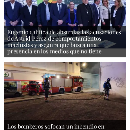
Eugenio califica de absurdas las acusaciones
de Astrid Pérez de comportamientos
machistas y asegura que busca una
presencia en los medios que no tiene
Los bomberos sofocan un incendio en