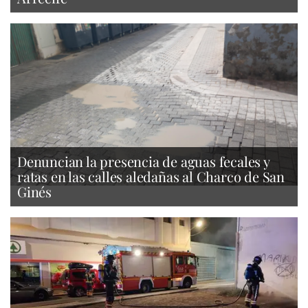
Denuncian la presencia de aguas fecales y
ratas en las calles aledañas al Charco de San
Ginés