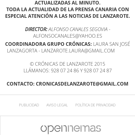
ACTUALIZADAS AL MINUTO.
TODA LA ACTUALIDAD DE LA PRENSA CANARIA CON
ESPECIAL ATENCIÓN A LAS NOTICIAS DE LANZAROTE.
DIRECTOR:
ALFONSO CANALES SEGOVIA
-
ALFONSOCANALES@YAHOO.ES
COORDINADORA GRUPO CRÓNICAS:
LAURA SAN JOSÉ
LANZAGORTA - LANZAROTE.LAURA@GMAIL.COM
© CRÓNICAS DE LANZAROTE 2015
LLÁMANOS: 928 07 24 86 Y 928 07 24 87
CONTACTO: CRONICASDELANZAROTE@GMAIL.COM
PUBLICIDAD
AVISO LEGAL
POLÍTICA DE PRIVACIDAD