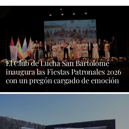
El Club de Lucha San Bartolomé
inaugura las Fiestas Patronales 2026
con un pregón cargado de emoción
y orgullo por las tradiciones