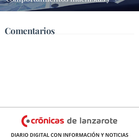
asegura que busca una presencia en
los medios que no tiene
Comentarios
DIARIO DIGITAL CON INFORMACIÓN Y NOTICIAS