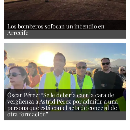
Los bomberos sofocan un incendio en
Arrecife
Óscar Pérez: “Se le debería caer la cara de
vergüenza a Astrid Pérez por admitir a una
persona que está con el acta de concejal de
otra formación”