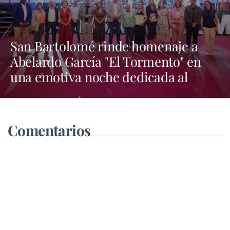
San Bartolomé rinde homenaje a
Abelardo García "El Tormento" en
una emotiva noche dedicada al
folclore canario
Comentarios