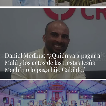
regalos y al final todo es humo"
Daniel Medina: “¿Quién va a pagar a
Malú y los actos de las fiestas Jesús
Machín o lo paga hijo Cabildo?