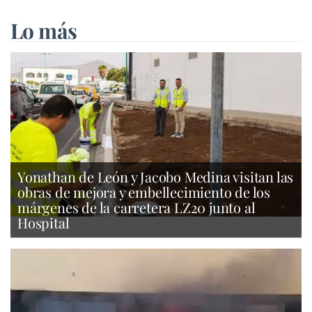
Lo más
Yonathan de León y Jacobo Medina visitan las
obras de mejora y embellecimiento de los
márgenes de la carretera LZ20 junto al
Hospital