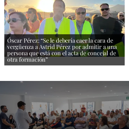
Óscar Pérez: “Se le debería caer la cara de
vergüenza a Astrid Pérez por admitir a una
persona que está con el acta de concejal de
otra formación”