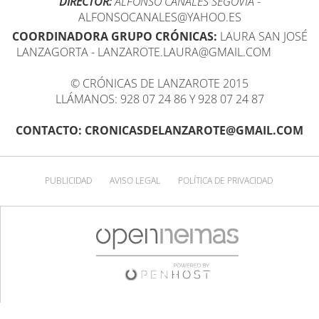
DIRECTOR:
ALFONSO CANALES SEGOVIA
-
ALFONSOCANALES@YAHOO.ES
COORDINADORA GRUPO CRÓNICAS:
LAURA SAN JOSÉ
LANZAGORTA - LANZAROTE.LAURA@GMAIL.COM
© CRÓNICAS DE LANZAROTE 2015
LLÁMANOS: 928 07 24 86 Y 928 07 24 87
CONTACTO: CRONICASDELANZAROTE@GMAIL.COM
PUBLICIDAD
AVISO LEGAL
POLÍTICA DE PRIVACIDAD