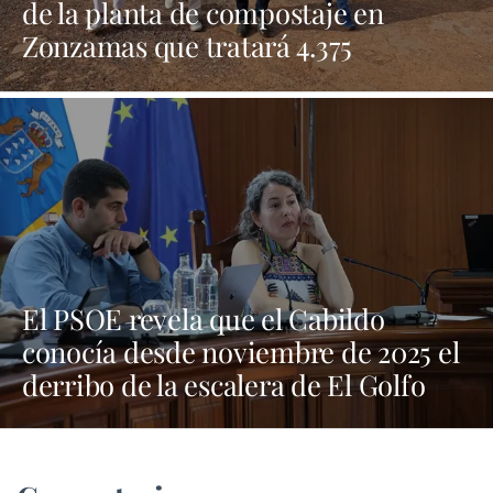
de la planta de compostaje en
Zonzamas que tratará 4.375
toneladas anuales de biorresiduos
El PSOE revela que el Cabildo
conocía desde noviembre de 2025 el
derribo de la escalera de El Golfo