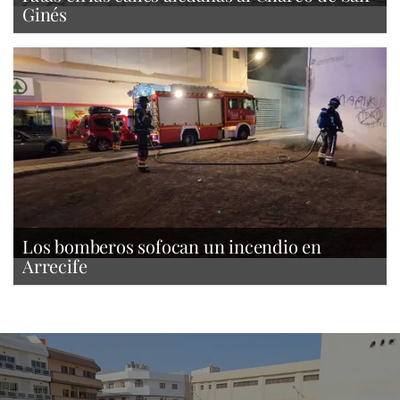
Ginés
Los bomberos sofocan un incendio en
Arrecife