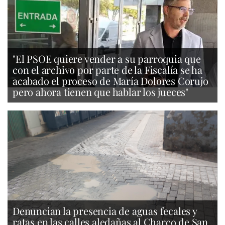
"El PSOE quiere vender a su parroquia que
con el archivo por parte de la Fiscalía se ha
acabado el proceso de María Dolores Corujo
pero ahora tienen que hablar los jueces"
Denuncian la presencia de aguas fecales y
ratas en las calles aledañas al Charco de San