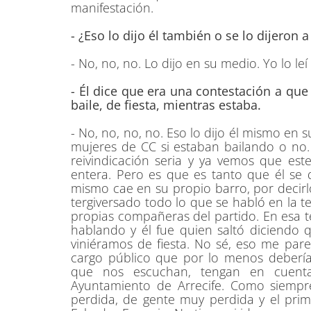
manifestación.
- ¿Eso lo dijo él también o se lo dijeron
- No, no, no. Lo dijo en su medio. Yo lo leí
- Él dice que era una contestación a qu
baile, de fiesta, mientras estaba.
- No, no, no, no. Eso lo dijo él mismo en 
mujeres de CC si estaban bailando o no
reivindicación seria y ya vemos que est
entera. Pero es que es tanto que él se q
mismo cae en su propio barro, por decirl
tergiversado todo lo que se habló en la te
propias compañeras del partido. En esa 
hablando y él fue quien saltó diciendo
viniéramos de fiesta. No sé, eso me par
cargo público que por lo menos debería
que nos escuchan, tengan en cuent
Ayuntamiento de Arrecife. Como siemp
perdida, de gente muy perdida y el pri