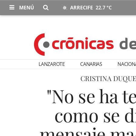
MENÚ
ARRECIFE
22.7 °C
LANZAROTE
CANARIAS
NACION
CRISTINA DUQUE
"No se ha t
como se di
mensaje mac