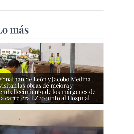
Lo más
Yonathan de León y Jacobo Medina
visitan las obras de mejora y
embellecimiento de los márgenes de
la carretera LZ20 junto al Hospital