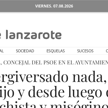
VIERNES. 07.08.2026
AL
SOCIEDAD
ESQUELAS
SUCESOS
O
, CONCEJAL DEL PSOE EN EL AYUNTAMIE
ergiversado nada, 
jo y desde luego
hista y misógin