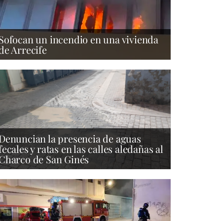
Sofocan un incendio en una vivienda
de Arrecife
Denuncian la presencia de aguas
fecales y ratas en las calles aledañas al
Charco de San Ginés