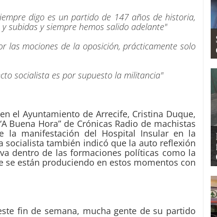
iempre digo es un partido de 147 años de historia,
 y subidas y siempre hemos salido adelante"
or las mociones de la oposición, prácticamente solo
to socialista es por supuesto la militancia"
 en el Ayuntamiento de Arrecife, Cristina Duque,
 “A Buena Hora” de Crónicas Radio de machistas
 la manifestación del Hospital Insular en la
 socialista también indicó que la auto reflexión
tiva dentro de las formaciones políticas como la
 que se están produciendo en estos momentos con
 este fin de semana, mucha gente de su partido