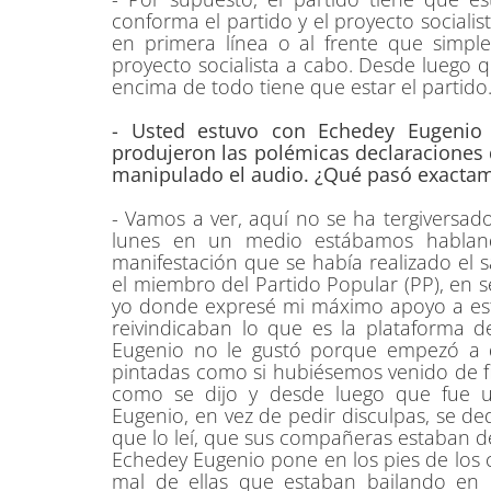
conforma el partido y el proyecto sociali
en primera línea o al frente que simp
proyecto socialista a cabo. Desde luego
encima de todo tiene que estar el partido
- Usted estuvo con Echedey Eugenio
produjeron las polémicas declaraciones 
manipulado el audio. ¿Qué pasó exacta
- Vamos a ver, aquí no se ha tergiversad
lunes en un medio estábamos habland
manifestación que se había realizado el s
el miembro del Partido Popular (PP), en s
yo donde expresé mi máximo apoyo a esta
reivindicaban lo que es la plataforma
Eugenio no le gustó porque empezó a d
pintadas como si hubiésemos venido de fie
como se dijo y desde luego que fue 
Eugenio, en vez de pedir disculpas, se de
que lo leí, que sus compañeras estaban de
Echedey Eugenio pone en los pies de los
mal de ellas que estaban bailando en 