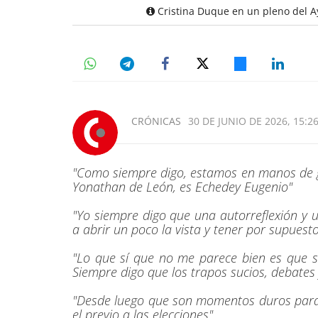
Cristina Duque en un pleno del A
CRÓNICAS
30 DE JUNIO DE 2026, 15:2
"Como siempre digo, estamos en manos de g
Yonathan de León, es Echedey Eugenio"
"Yo siempre digo que una autorreflexión y
a abrir un poco la vista y tener por supuest
"Lo que sí que no me parece bien es que se
Siempre digo que los trapos sucios, debates
"Desde luego que son momentos duros para 
el previo a las elecciones"