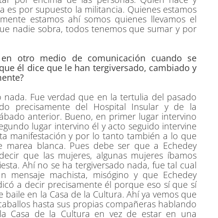
sta es por supuesto la militancia. Quienes estamos
lemente estamos ahí somos quienes llevamos el
 que nadie sobra, todos tenemos que sumar y por
.
 en otro medio de comunicación cuando se
que él dice que le han tergiversado, cambiado y
mente?
o nada. Fue verdad que en la tertulia del pasado
o precisamente del Hospital Insular y de la
ábado anterior. Bueno, en primer lugar intervino
egundo lugar intervino él y acto seguido intervine
 manifestación y por lo tanto también a lo que
 de marea blanca. Pues debe ser que a Echedey
ecir que las mujeres, algunas mujeres íbamos
sta. Ahí no se ha tergiversado nada, fue tal cual
un mensaje machista, misógino y que Echedey
dicó a decir precisamente él porque eso sí que sí
 baile en la Casa de la Cultura. Ahí ya vemos que
 caballos hasta sus propias compañeras hablando
la Casa de la Cultura en vez de estar en una