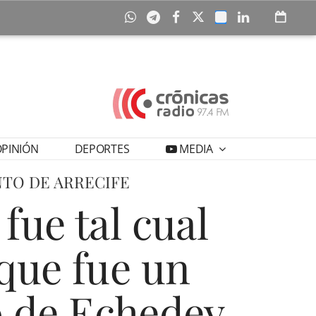
PINIÓN
DEPORTES
MEDIA
NTO DE ARRECIFE
fue tal cual
 que fue un
o de Echedey