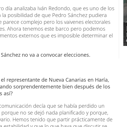
ro día analizaba Iván Redondo, que es uno de los
 la posibilidad de que Pedro Sánchez pudiera
e parece complejo pero los vaivenes electorales
les. Ahora tenemos este barco pero podemos
elementos externos que es imposible determinar el
 Sánchez no va a convocar elecciones.
 el representante de Nueva Canarias en Haría,
nando sorprendentemente bien después de los
s así?
 comunicación decía que se había perdido un
 porque no se dejó nada planificado y porque,
lvario. Hemos tenido que partir prácticamente de
 estabilidad y que lo que haya que discutir se