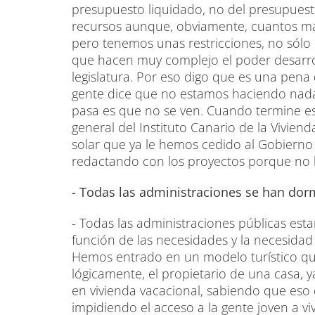
presupuesto liquidado, no del presupuest
recursos aunque, obviamente, cuantos más
pero tenemos unas restricciones, no sólo 
que hacen muy complejo el poder desarro
legislatura. Por eso digo que es una pen
gente dice que no estamos haciendo nada
pasa es que no se ven. Cuando termine esta
general del Instituto Canario de la Viviend
solar que ya le hemos cedido al Gobierno 
redactando con los proyectos porque no 
- Todas las administraciones se han dorm
- Todas las administraciones públicas est
función de las necesidades y la necesidad
Hemos entrado en un modelo turístico q
lógicamente, el propietario de una casa, y
en vivienda vacacional, sabiendo que eso
impidiendo el acceso a la gente joven a v