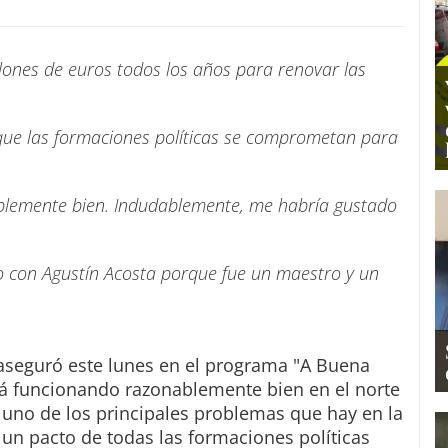
lones de euros todos los años para renovar las
 que las formaciones políticas se comprometan para
ablemente bien. Indudablemente, me habría gustado
to con Agustín Acosta porque fue un maestro y un
a aseguró este lunes en el programa "A Buena
tá funcionando razonablemente bien en el norte
 uno de los principales problemas que hay en la
o un pacto de todas las formaciones políticas