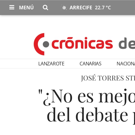
MENÚ
ARRECIFE
22.7 °C
LANZAROTE
CANARIAS
NACION
JOSÉ TORRES ST
"¿No es mejo
del debate 