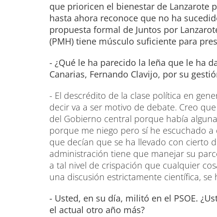
que prioricen el bienestar de Lanzarote 
hasta ahora reconoce que no ha sucedid
propuesta formal de Juntos por Lanzarote
(PMH) tiene músculo suficiente para pres
- ¿Qué le ha parecido la leña que le ha 
Canarias, Fernando Clavijo, por su gesti
- El descrédito de la clase política en ge
decir va a ser motivo de debate. Creo que
del Gobierno central porque había alguna
porque me niego pero sí he escuchado a d
que decían que se ha llevado con cierto d
administración tiene que manejar su parc
a tal nivel de crispación que cualquier co
una discusión estrictamente científica, se
- Usted, en su día, militó en el PSOE. 
el actual otro año más?