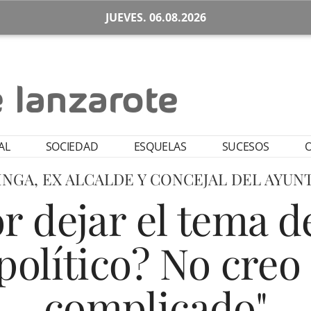
JUEVES. 06.08.2026
AL
SOCIEDAD
ESQUELAS
SUCESOS
O
INGA, EX ALCALDE Y CONCEJAL DEL AYU
r dejar el tema d
político? No creo
complicado"