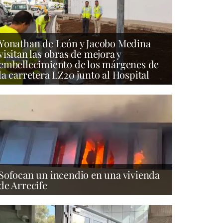
Yonathan de León y Jacobo Medina
visitan las obras de mejora y
embellecimiento de los márgenes de
la carretera LZ20 junto al Hospital
Sofocan un incendio en una vivienda
de Arrecife