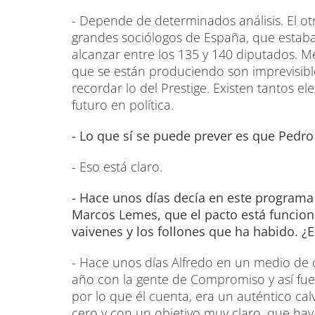
- Depende de determinados análisis. El ot
grandes sociólogos de España, que estaba
alcanzar entre los 135 y 140 diputados. M
que se están produciendo son imprevisib
recordar lo del Prestige. Existen tantos 
futuro en política.
- Lo que sí se puede prever es que Pedro
- Eso está claro.
- Hace unos días decía en este programa
Marcos Lemes, que el pacto está funcio
vaivenes y los follones que ha habido. ¿E
- Hace unos días Alfredo en un medio de
año con la gente de Compromiso y así fue
por lo que él cuenta, era un auténtico ca
cero y con un objetivo muy claro, que haya