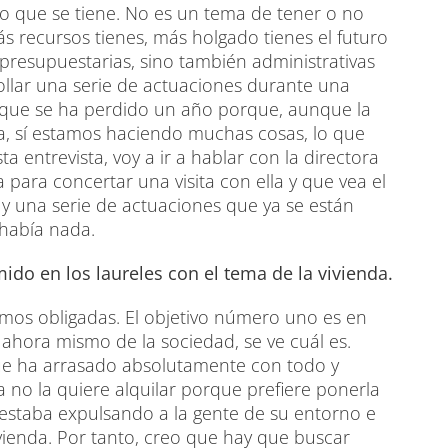
o que se tiene. No es un tema de tener o no
 recursos tienes, más holgado tienes el futuro
presupuestarias, sino también administrativas
llar una serie de actuaciones durante una
a que se ha perdido un año porque, aunque la
, sí estamos haciendo muchas cosas, lo que
 entrevista, voy a ir a hablar con la directora
a para concertar una visita con ella y que vea el
y una serie de actuaciones que ya se están
había nada.
ido en los laureles con el tema de la vivienda.
amos obligadas. El objetivo número uno es en
 ahora mismo de la sociedad, se ve cuál es.
ue ha arrasado absolutamente con todo y
a no la quiere alquilar porque prefiere ponerla
 estaba expulsando a la gente de su entorno e
ivienda. Por tanto, creo que hay que buscar