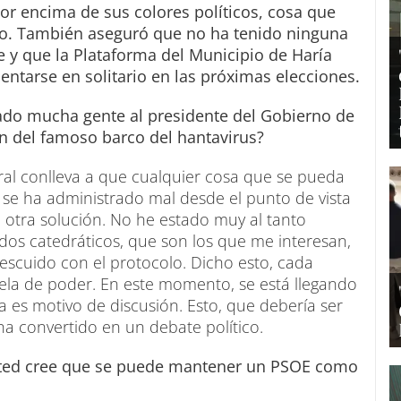
por encima de sus colores políticos, cosa que
o. También aseguró que no ha tenido ninguna
 y que la Plataforma del Municipio de Haría
entarse en solitario en las próximas elecciones.
dado mucha gente al presidente del Gobierno de
ón del famoso barco del hantavirus?
neral conlleva a que cualquier cosa que se pueda
 se ha administrado mal desde el punto de vista
 otra solución. No he estado muy al tanto
os catedráticos, que son los que me interesan,
escuido con el protocolo. Dicho esto, cada
ela de poder. En este momento, se está llegando
sa es motivo de discusión. Esto, que debería ser
 ha convertido en un debate político.
¿Usted cree que se puede mantener un PSOE como