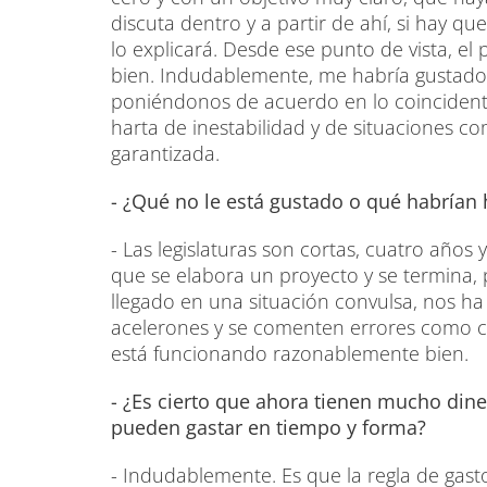
discuta dentro y a partir de ahí, si hay q
lo explicará. Desde ese punto de vista, e
bien. Indudablemente, me habría gustad
poniéndonos de acuerdo en lo coincidente
harta de inestabilidad y de situaciones co
garantizada.
- ¿Qué no le está gustado o qué habrían
- Las legislaturas son cortas, cuatro años
que se elabora un proyecto y se termina, p
llegado en una situación convulsa, nos ha
acelerones y se comenten errores como con
está funcionando razonablemente bien.
- ¿Es cierto que ahora tienen mucho din
pueden gastar en tiempo y forma?
- Indudablemente. Es que la regla de gasto