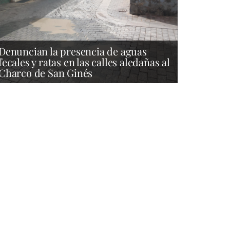
Denuncian la presencia de aguas
fecales y ratas en las calles aledañas al
Charco de San Ginés