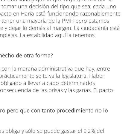
ue tomar una decisión del tipo que sea, cada uno
l pacto en Haría está funcionando razonablemente
o tener una mayoría de la PMH pero estamos
 y dejar lo demás al margen. La ciudadanía está
mplejas. La estabilidad aquí la tenemos
 hecho de otra forma?
 y con la maraña administrativa que hay, entre
rácticamente se te va la legislatura. Haber
 obligado a llevar a cabo determinados
secuencia de las prisas y las ganas. El pacto
ero pero que con tanto procedimiento no lo
s obliga y sólo se puede gastar el 0,2% del