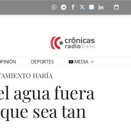
PINIÓN
DEPORTES
MEDIA
NTAMIENTO HARÍA
el agua fuera
 que sea tan