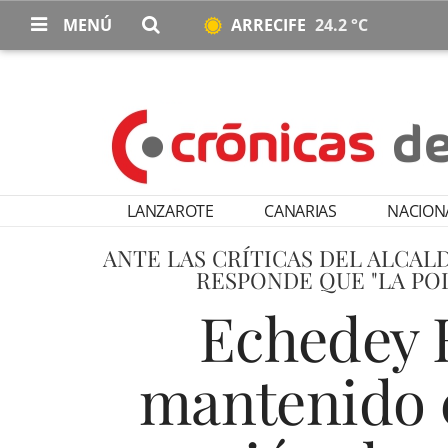
MENÚ
ARRECIFE
24.2 °C
LANZAROTE
CANARIAS
NACION
ANTE LAS CRÍTICAS DEL ALCAL
RESPONDE QUE "LA PO
Echedey 
mantenido c