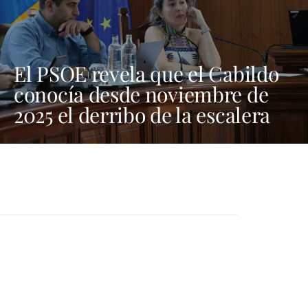
El PSOE revela que el Cabildo
conocía desde noviembre de
2025 el derribo de la escalera
de El Golfo