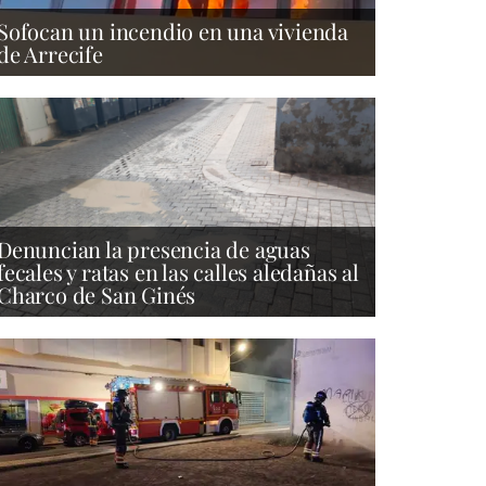
Sofocan un incendio en una vivienda
de Arrecife
Denuncian la presencia de aguas
fecales y ratas en las calles aledañas al
Charco de San Ginés