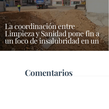
La coordinación entre
Limpieza y Sanidad pone fin a
un foco de insalubridad en un
solar del barrio de La Vega
Comentarios