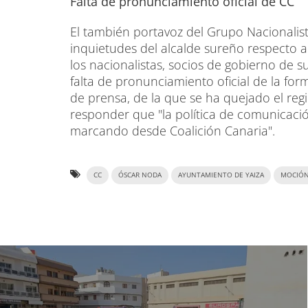
Falta de pronunciamiento oficial de CC
El también portavoz del Grupo Nacionalista
inquietudes del alcalde sureño respecto a
los nacionalistas, socios de gobierno de su
falta de pronunciamiento oficial de la fo
de prensa, de la que se ha quejado el re
responder que "la política de comunicació
marcando desde Coalición Canaria".
CC
ÓSCAR NODA
AYUNTAMIENTO DE YAIZA
MOCIÓN