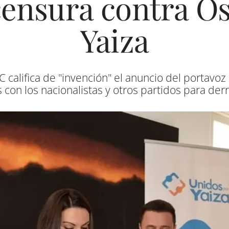
ensura contra Ó
Yaiza
C califica de "invención" el anuncio del portavo
con los nacionalistas y otros partidos para der