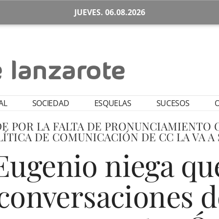
JUEVES. 06.08.2026
AL
SOCIEDAD
ESQUELAS
SUCESOS
O
DE POR LA FALTA DE PRONUNCIAMIENTO O
LÍTICA DE COMUNICACIÓN DE CC LA VA A
Eugenio niega qu
onversaciones d