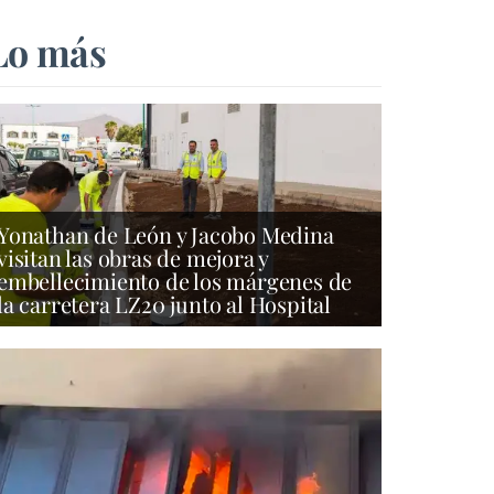
Lo más
Yonathan de León y Jacobo Medina
visitan las obras de mejora y
embellecimiento de los márgenes de
la carretera LZ20 junto al Hospital