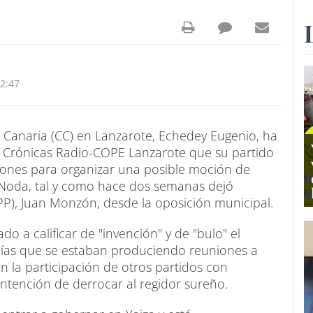
2:47
n Canaria (CC) en Lanzarote, Echedey Eugenio, ha
 Crónicas Radio-COPE Lanzarote que su partido
iones para organizar una posible moción de
r Noda, tal y como hace dos semanas dejó
(PP), Juan Monzón, desde la oposición municipal.
o a calificar de "invención" y de "bulo" el
ías que se estaban produciendo reuniones a
n la participación de otros partidos con
intención de derrocar al regidor sureño.