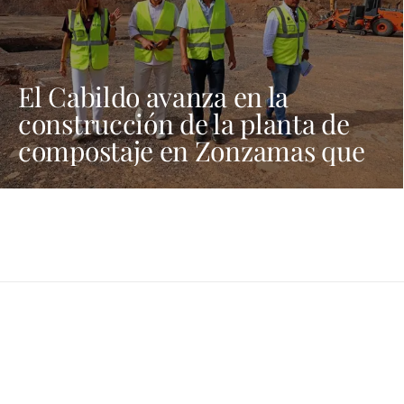
El Cabildo avanza en la
construcción de la planta de
compostaje en Zonzamas que
tratará 4.375 toneladas anuales
de biorresiduos