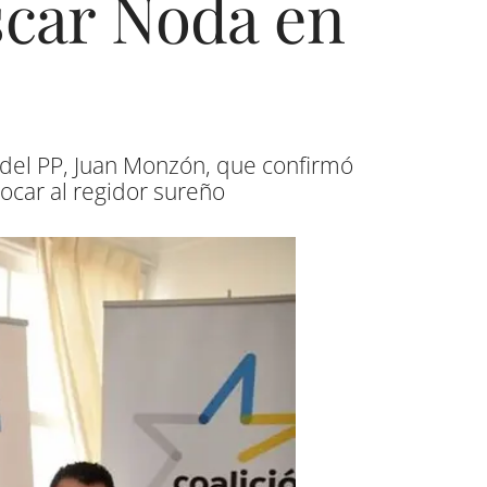
scar Noda en
z del PP, Juan Monzón, que confirmó
rocar al regidor sureño