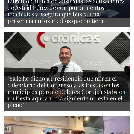
Eugenio califica de absurdas las acusaciones
de Astrid Pérez de comportamientos
machistas y asegura que busca una
presencia en los medios que no tiene
"Ya le he dicho a Presidencia que miren el
calendario del Congreso y las fiestas en los
municipios porque Dolores Corujo estaba en
un fiesta aquí y al día siguiente no está en el
pleno"