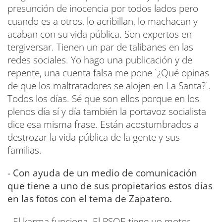
presunción de inocencia por todos lados pero
cuando es a otros, lo acribillan, lo machacan y
acaban con su vida pública. Son expertos en
tergiversar. Tienen un par de talibanes en las
redes sociales. Yo hago una publicación y de
repente, una cuenta falsa me pone `¿Qué opinas
de que los maltratadores se alojen en La Santa?´.
Todos los días. Sé que son ellos porque en los
plenos día sí y día también la portavoz socialista
dice esa misma frase. Están acostumbrados a
destrozar la vida pública de la gente y sus
familias.
- Con ayuda de un medio de comunicación
que tiene a uno de sus propietarios estos días
en las fotos con el tema de Zapatero.
- El karma funciona. El PSOE tiene un motor