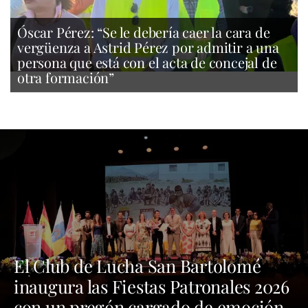
Óscar Pérez: “Se le debería caer la cara de
vergüenza a Astrid Pérez por admitir a una
persona que está con el acta de concejal de
otra formación”
El Club de Lucha San Bartolomé
inaugura las Fiestas Patronales 2026
con un pregón cargado de emoción