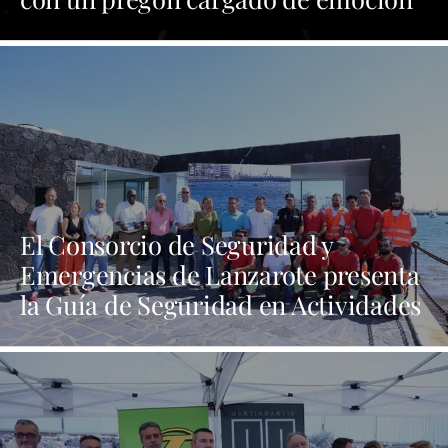
y orgullo por las tradiciones
El Consorcio de Seguridad y
Emergencias de Lanzarote presenta
la Guía de Seguridad en Actividades
Náuticas