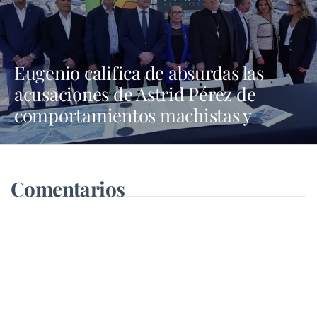
Eugenio califica de absurdas las
acusaciones de Astrid Pérez de
comportamientos machistas y
asegura que busca una presencia en
los medios que no tiene
Comentarios