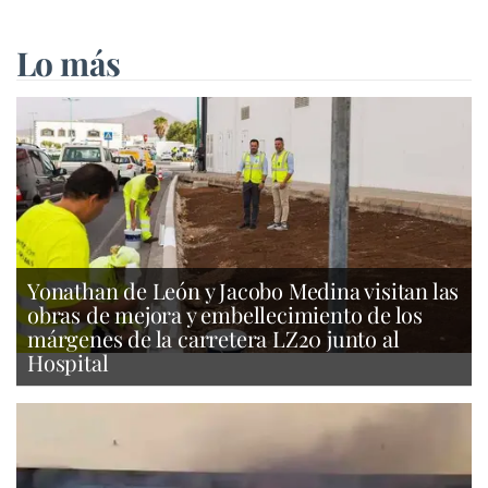
Lo más
Yonathan de León y Jacobo Medina visitan las
obras de mejora y embellecimiento de los
márgenes de la carretera LZ20 junto al
Hospital