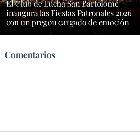
El Club de Lucha San Bartolomé
inaugura las Fiestas Patronales 2026
con un pregón cargado de emoción
y orgullo por las tradiciones
Comentarios