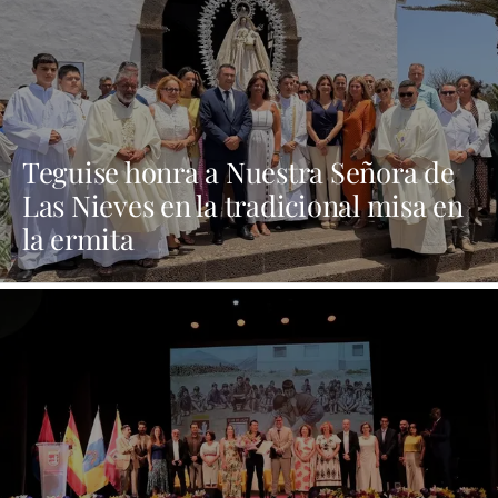
Teguise honra a Nuestra Señora de
Las Nieves en la tradicional misa en
la ermita