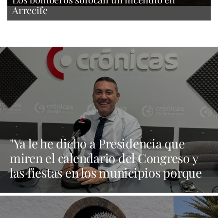
Arrecife
"Ya le he dicho a Presidencia que
miren el calendario del Congreso y
las fiestas en los municipios porque
Dolores Corujo estaba en un fiesta
aquí y al día siguiente no está en el
pleno"