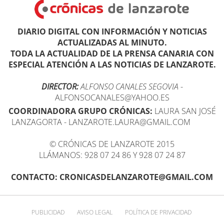
DIARIO DIGITAL CON INFORMACIÓN Y NOTICIAS
ACTUALIZADAS AL MINUTO.
TODA LA ACTUALIDAD DE LA PRENSA CANARIA CON
ESPECIAL ATENCIÓN A LAS NOTICIAS DE LANZAROTE.
DIRECTOR:
ALFONSO CANALES SEGOVIA
-
ALFONSOCANALES@YAHOO.ES
COORDINADORA GRUPO CRÓNICAS:
LAURA SAN JOSÉ
LANZAGORTA - LANZAROTE.LAURA@GMAIL.COM
© CRÓNICAS DE LANZAROTE 2015
LLÁMANOS: 928 07 24 86 Y 928 07 24 87
CONTACTO: CRONICASDELANZAROTE@GMAIL.COM
PUBLICIDAD
AVISO LEGAL
POLÍTICA DE PRIVACIDAD