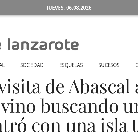
JUEVES. 06.08.2026
AL
SOCIEDAD
ESQUELAS
SUCESOS
O
 visita de Abascal
 vino buscando un
tró con una isla 