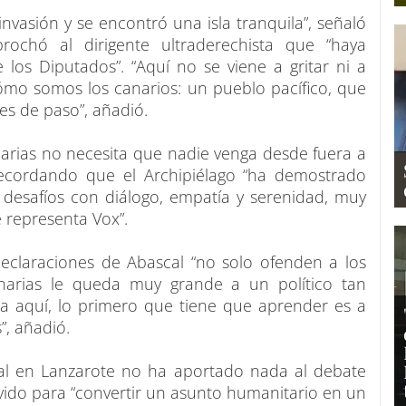
vasión y se encontró una isla tranquila”, señaló
ochó al dirigente ultraderechista que “haya
los Diputados”. “Aquí no se viene a gritar ni a
ómo somos los canarios: un pueblo pacífico, que
es de paso”, añadió.
narias no necesita que nadie venga desde fuera a
 recordando que el Archipiélago “ha demostrado
 desafíos con diálogo, empatía y serenidad, muy
e representa Vox”.
declaraciones de Abascal “no solo ofenden a los
narias le queda muy grande a un político tan
ica aquí, lo primero que tiene que aprender es a
”, añadió.
al en Lanzarote no ha aportado nada al debate
ervido para “convertir un asunto humanitario en un