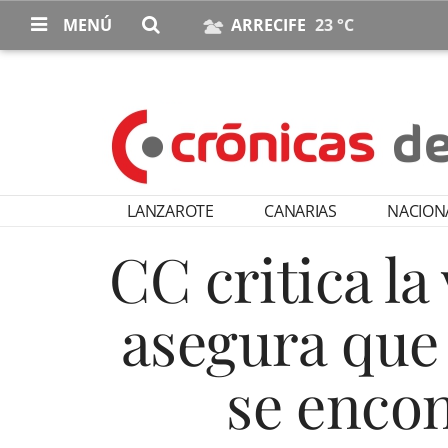
MENÚ
ARRECIFE
23 °C
LANZAROTE
CANARIAS
NACION
CC critica la
asegura que
se encon