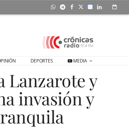
PINIÓN
DEPORTES
MEDIA
 a Lanzarote y
a invasión y
tranquila