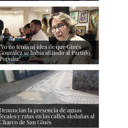
"Yo no tenía ni idea de que Ginés
González se había afiliado al Partido
Popular"
Denuncian la presencia de aguas
fecales y ratas en las calles aledañas al
Charco de San Ginés