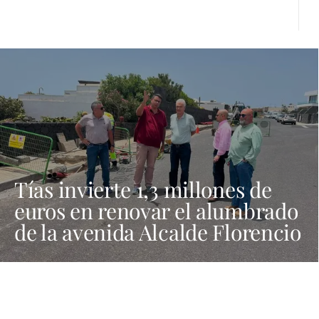
Tías invierte 1,3 millones de
euros en renovar el alumbrado
de la avenida Alcalde Florencio
Suárez y 31 calles aledañas