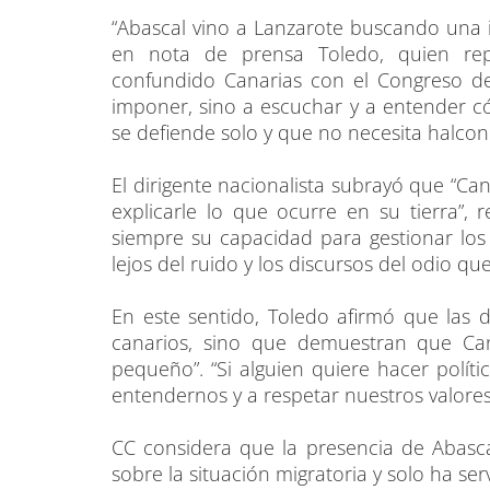
“Abascal vino a Lanzarote buscando una in
en nota de prensa Toledo, quien repr
confundido Canarias con el Congreso de 
imponer, sino a escuchar y a entender c
se defiende solo y que no necesita halcon
El dirigente nacionalista subrayó que “Ca
explicarle lo que ocurre en su tierra”,
siempre su capacidad para gestionar los
lejos del ruido y los discursos del odio qu
En este sentido, Toledo afirmó que las 
canarios, sino que demuestran que Ca
pequeño”. “Si alguien quiere hacer polít
entendernos y a respetar nuestros valores
CC considera que la presencia de Abasc
sobre la situación migratoria y solo ha s