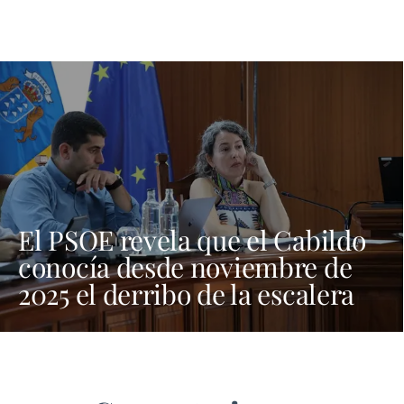
El PSOE revela que el Cabildo
conocía desde noviembre de
2025 el derribo de la escalera
de El Golfo