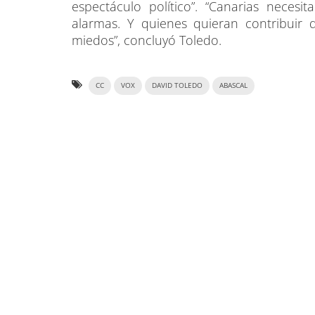
espectáculo político”. “Canarias necesit
alarmas. Y quienes quieran contribuir 
miedos”, concluyó Toledo.
CC
VOX
DAVID TOLEDO
ABASCAL