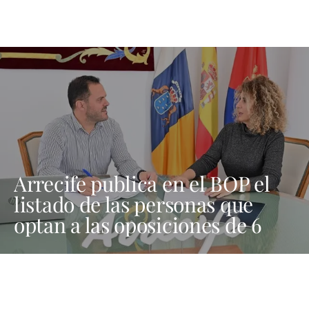
Arrecife publica en el BOP el
listado de las personas que
optan a las oposiciones de 6
plazas de trabajadores sociales