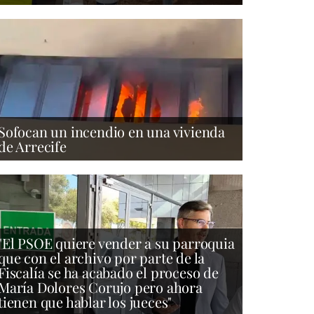
Sofocan un incendio en una vivienda
de Arrecife
"El PSOE quiere vender a su parroquia
que con el archivo por parte de la
Fiscalía se ha acabado el proceso de
María Dolores Corujo pero ahora
tienen que hablar los jueces"