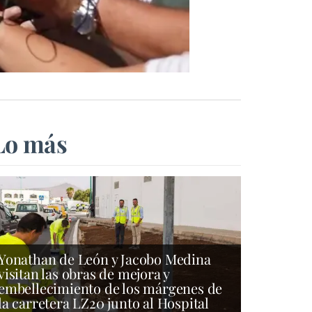
Lo más
Yonathan de León y Jacobo Medina
visitan las obras de mejora y
embellecimiento de los márgenes de
la carretera LZ20 junto al Hospital