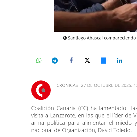
Santiago Abascal compareciendo a
CRÓNICAS
27 DE OCTUBRE DE 2025, 1
Coalición Canaria (CC) ha lamentado la
visita a Lanzarote, en las que el líder de
arma política para alimentar el miedo y
nacional de Organización, David Toledo.