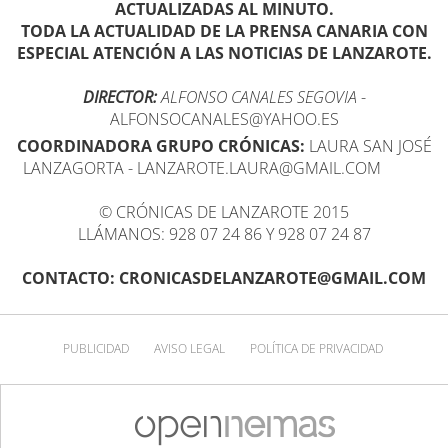
ACTUALIZADAS AL MINUTO.
TODA LA ACTUALIDAD DE LA PRENSA CANARIA CON
ESPECIAL ATENCIÓN A LAS NOTICIAS DE LANZAROTE.
DIRECTOR:
ALFONSO CANALES SEGOVIA
-
ALFONSOCANALES@YAHOO.ES
COORDINADORA GRUPO CRÓNICAS:
LAURA SAN JOSÉ
LANZAGORTA - LANZAROTE.LAURA@GMAIL.COM
© CRÓNICAS DE LANZAROTE 2015
LLÁMANOS: 928 07 24 86 Y 928 07 24 87
CONTACTO: CRONICASDELANZAROTE@GMAIL.COM
PUBLICIDAD
AVISO LEGAL
POLÍTICA DE PRIVACIDAD