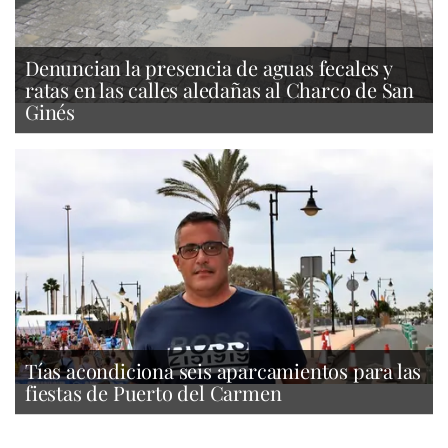
Denuncian la presencia de aguas fecales y
ratas en las calles aledañas al Charco de San
Ginés
Tías acondiciona seis aparcamientos para las
fiestas de Puerto del Carmen