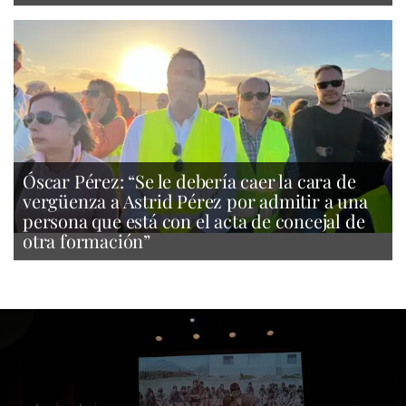
Óscar Pérez: “Se le debería caer la cara de
vergüenza a Astrid Pérez por admitir a una
persona que está con el acta de concejal de
otra formación”