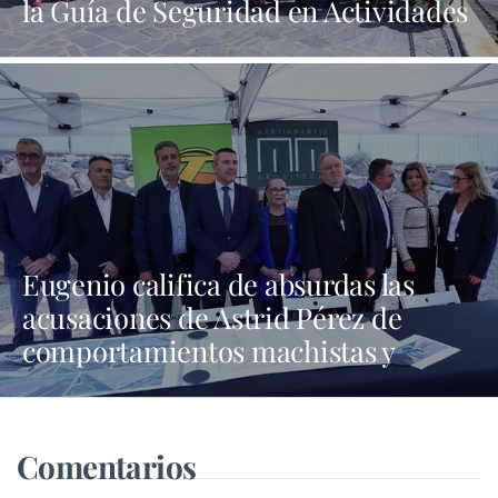
la Guía de Seguridad en Actividades
Náuticas
Eugenio califica de absurdas las
acusaciones de Astrid Pérez de
comportamientos machistas y
asegura que busca una presencia en
los medios que no tiene
Comentarios