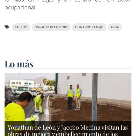
ocupacional.
CABILDO
OSWALDO BETANCORT
FERNANDO CLAVIJO
AGUA
Lo más
Yonathan de León y Jacobo Medina visitan las
obras de mejora y embellecimiento de los