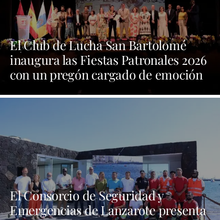
El Club de Lucha San Bartolomé
inaugura las Fiestas Patronales 2026
con un pregón cargado de emoción
y orgullo por las tradiciones
El Consorcio de Seguridad y
Emergencias de Lanzarote presenta